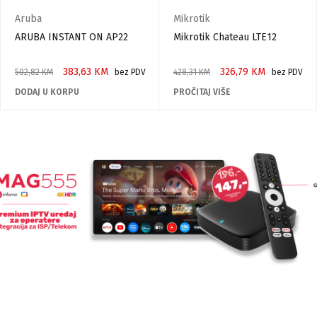
Aruba
Mikrotik
ARUBA INSTANT ON AP22
Mikrotik Chateau LTE12
383,63
KM
326,79
KM
502,82
KM
bez PDV
428,31
KM
bez PDV
DODAJ U KORPU
PROČITAJ VIŠE