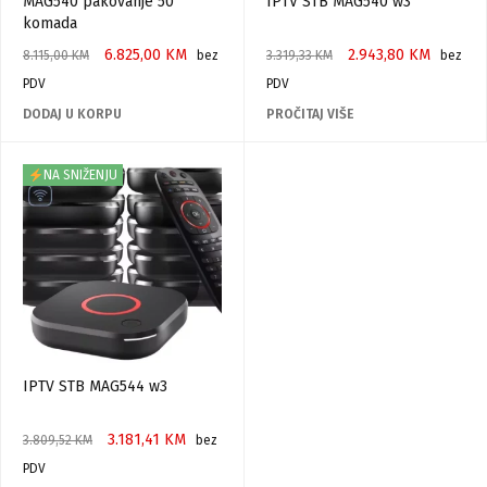
MAG540 pakovanje 50
IPTV STB MAG540 w3
komada
6.825,00
KM
2.943,80
KM
8.115,00
KM
bez
3.319,33
KM
bez
PDV
PDV
DODAJ U KORPU
PROČITAJ VIŠE
NA SNIŽENJU
IPTV STB MAG544 w3
3.181,41
KM
3.809,52
KM
bez
PDV