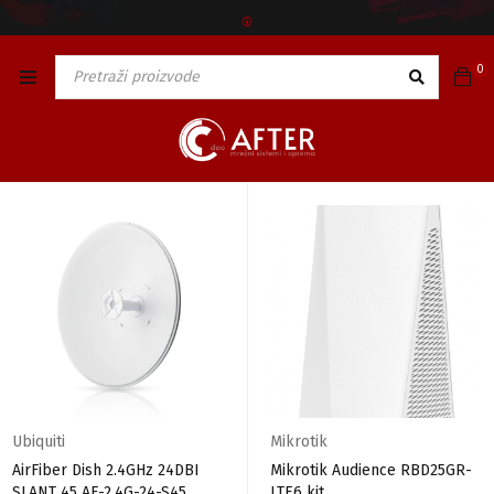
🅯
0
Ubiquiti
Mikrotik
AirFiber Dish 2.4GHz 24DBI
Mikrotik Audience RBD25GR-
SLANT 45 AF-2.4G-24-S45
LTE6 kit