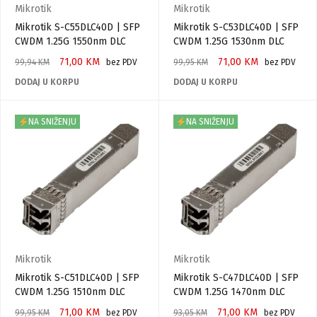
Mikrotik
Mikrotik
Mikrotik S-C55DLC40D | SFP
Mikrotik S-C53DLC40D | SFP
CWDM 1.25G 1550nm DLC
CWDM 1.25G 1530nm DLC
71,00
KM
71,00
KM
99,94
KM
bez PDV
99,95
KM
bez PDV
DODAJ U KORPU
DODAJ U KORPU
NA SNIŽENJU
NA SNIŽENJU
Mikrotik
Mikrotik
Mikrotik S-C51DLC40D | SFP
Mikrotik S-C47DLC40D | SFP
CWDM 1.25G 1510nm DLC
CWDM 1.25G 1470nm DLC
71,00
KM
71,00
KM
99,95
KM
bez PDV
93,05
KM
bez PDV