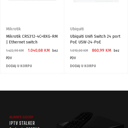
Mikrotik
Ubiquiti
Mikrotik CRS312-4C+8XG-RM
Ubiquiti Unifi Switch 24 port
| Ethernet switch
PoE USW-24-PoE
1.040,68
KM
860,99
KM
1.422,90
KM
bez
1.010,00
KM
bez
PDV
PDV
DODAJ U KORPU
DODAJ U KORPU
ALWAYS GOOD!
IPTV STALKER