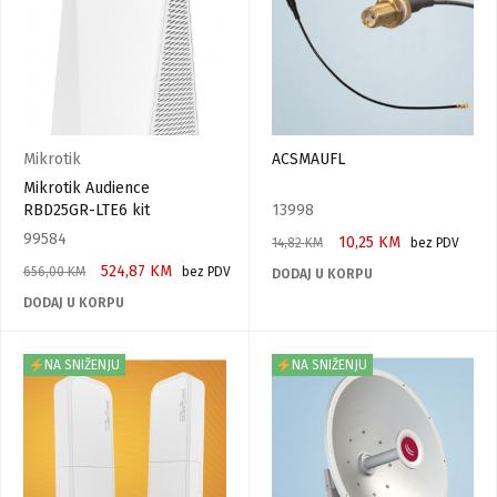
Mikrotik
ACSMAUFL
Mikrotik Audience
RBD25GR-LTE6 kit
13998
99584
10,25
KM
14,82
KM
bez PDV
524,87
KM
656,00
KM
bez PDV
DODAJ U KORPU
DODAJ U KORPU
NA SNIŽENJU
NA SNIŽENJU