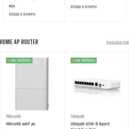
PDV
DODAJ U KORPU
DODAJ U KORPU
HOME AP ROUTER
POGLEDAJ SVE
NA SNIŽENJU
NA SNIŽENJU
Mikrotik
Ubiquiti
Mikrotik wAP ax
Ubiquiti USW-8 8port