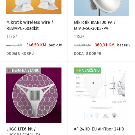
Mikrotik Wireless Wire /
Mikrotik mANT30 PA /
RBwAPG-60adkit
MTAD-5G-30D3-PA
11767
11534
346,50
KM
360,91
KM
447,00
KM
bez PDV
508,08
KM
bez PDV
DODAJ U KORPU
DODAJ U KORPU
NEMA NA STANJU
NA SNIŽENJU
LHGG LTE6 kit /
AF-24HD-EU AirFiber 24HD