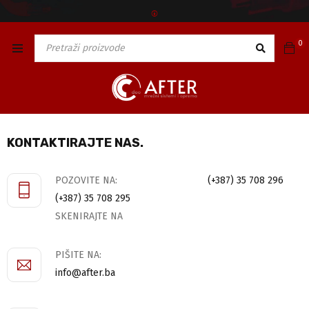
🅯
0
KONTAKTIRAJTE NAS.
POZOVITE NA:
(+387) 35 708 296
(+387) 35 708 295
SKENIRAJTE NA
PIŠITE NA:
info@after.ba