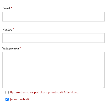
Email
*
Naslov
*
Vaša poruka
*
Upoznati smo sa
politikom privatnosti
After d.o.o.
Ja sam robot?