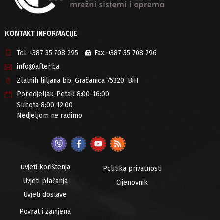
KONTAKT INFORMACIJE
Tel:
+387 35 708 295
Fax:
+387 35 708 296
info@after.ba
Zlatnih ljiljana bb, Gračanica 75320, BiH
Ponedjeljak-Petak 8:00-16:00
Subota 8:00-12:00
Nedjeljom ne radimo
Uvjeti korištenja
Politika privatnosti
Uvjeti plaćanja
Cijenovnik
Uvjeti dostave
Povrat i zamjena