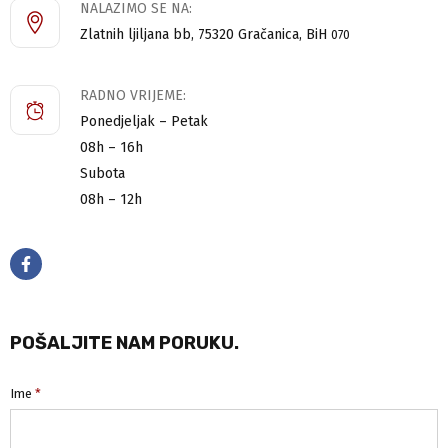
NALAZIMO SE NA:
Zlatnih ljiljana bb, 75320 Gračanica, BiH
070
RADNO VRIJEME:
Ponedjeljak – Petak
08h – 16h
Subota
08h – 12h
POŠALJITE NAM PORUKU.
Ime
*