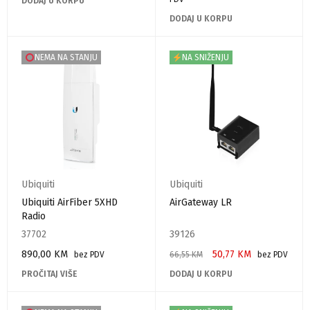
DODAJ U KORPU
DODAJ U KORPU
NEMA NA STANJU
NA SNIŽENJU
Ubiquiti
Ubiquiti
Ubiquiti AirFiber 5XHD
AirGateway LR
Radio
37702
39126
890,00
KM
50,77
KM
bez PDV
66,55
KM
bez PDV
PROČITAJ VIŠE
DODAJ U KORPU