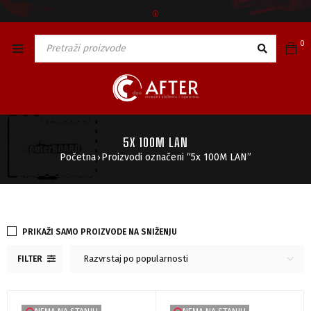
🅯
0
5X 100M LAN
Početna
Proizvodi označeni “5x 100M LAN”
›
PRIKAŽI SAMO PROIZVODE NA SNIŽENJU
Razvrstaj po popularnosti
FILTER