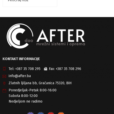
PROČITAJ VIŠE
KONTAKT INFORMACIJE
Tel:
+387 35 708 295
Fax:
+387 35 708 296
info@after.ba
Zlatnih ljiljana bb, Gračanica 75320, BiH
Ponedjeljak-Petak 8:00-16:00
Subota 8:00-12:00
Nedjeljom ne radimo