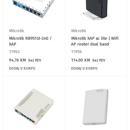
Mikrotik
Mikrotik
Mikrotik RB951Ui-2nD /
Mikrotik hAP ac lite | WiFi
hAP
AP router dual band
11962
11956
94,76
KM
114,00
KM
bez PDV
bez PDV
DODAJ U KORPU
DODAJ U KORPU