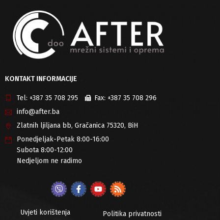
KONTAKT INFORMACIJE
Tel:
+387 35 708 295
Fax:
+387 35 708 296
info@after.ba
Zlatnih ljiljana bb, Gračanica 75320, BiH
Ponedjeljak-Petak 8:00-16:00
Subota 8:00-12:00
Nedjeljom ne radimo
Uvjeti korištenja
Politika privatnosti