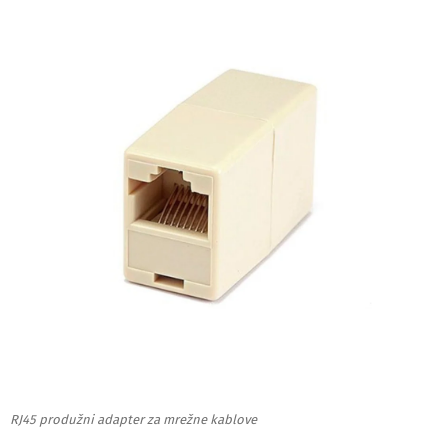
RJ45 produžni adapter za mrežne kablove