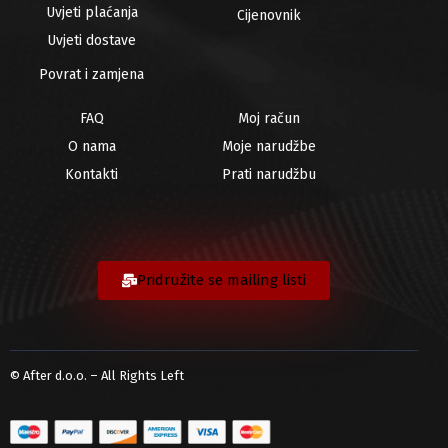
Uvjeti plaćanja
Cijenovnik
Uvjeti dostave
Povrat i zamjena
FAQ
Moj račun
O nama
Moje narudžbe
Kontakti
Prati narudžbu
Pridružite se mailing listi
© After d.o.o. – All Rights Left