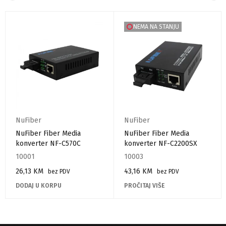
NEMA NA STANJU
NuFiber
NuFiber
NuFiber Fiber Media
NuFiber Fiber Media
konverter NF-C570C
konverter NF-C2200SX
10001
10003
26,13
KM
43,16
KM
bez PDV
bez PDV
DODAJ U KORPU
PROČITAJ VIŠE