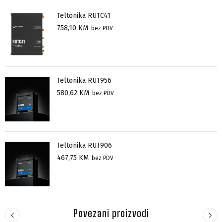
Teltonika RUTC41
758,10
KM
bez PDV
Teltonika RUT956
580,62
KM
bez PDV
Teltonika RUT906
467,75
KM
bez PDV
Povezani proizvodi