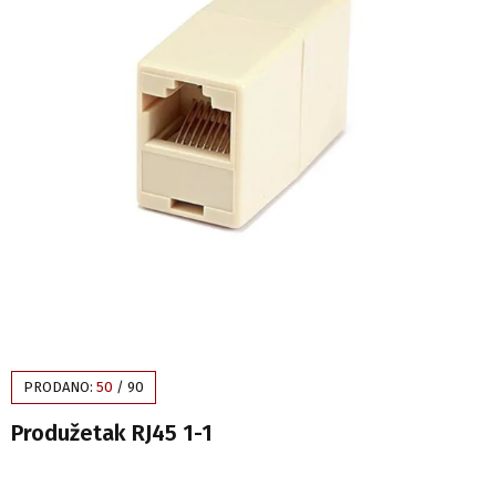
PRODANO:
50
/
90
Produžetak RJ45 1-1