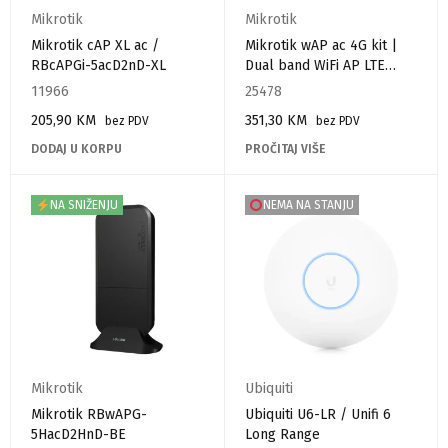
Mikrotik
Mikrotik
Mikrotik cAP XL ac /
Mikrotik wAP ac 4G kit |
RBcAPGi-5acD2nD-XL
Dual band WiFi AP LTE
modem
11966
25478
205,90
KM
351,30
KM
bez PDV
bez PDV
DODAJ U KORPU
PROČITAJ VIŠE
NA SNIŽENJU
NEMA NA STANJU
Mikrotik
Ubiquiti
Mikrotik RBwAPG-
Ubiquiti U6-LR / Unifi 6
5HacD2HnD-BE
Long Range