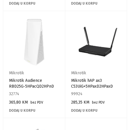
DODAJ U KORPU
DODAJ U KORPU
Mikrotik
Mikrotik
Mikrotik Audience
Mikrotik hAP ax3
RBD25G-5HPacQD2HPnD
C53UiG+5HPaxD2HPaxD
32774
99924
365,80
KM
285,35
KM
bez PDV
bez PDV
DODAJ U KORPU
DODAJ U KORPU