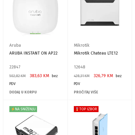
Aruba
Mikrotik
ARUBA INSTANT ON AP22
Mikrotik Chateau LTE12
22847
12648
383,63
KM
326,79
KM
502,82
KM
bez
428,31
KM
bez
PDV
PDV
DODAJ U KORPU
PROČITAJ VIŠE
NA SNIŽENJU
TOP IZBOR