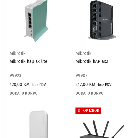
Mikrotik
Mikrotik
Mikrotik hap ax lite
Mikrotik hAP ax2
99923
99907
120,00
KM
217,00
KM
bez PDV
bez PDV
DODAJ U KORPU
DODAJ U KORPU
TOP IZBOR