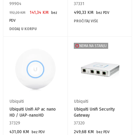
99904
37331
141,34
KM
490,33
KM
192,20
KM
bez
bez PDV
PDV
PROČITAJ VIŠE
DODAJ U KORPU
NEMA NA STANJU
Ubiquiti
Ubiquiti
Ubiquiti Unifi AP ac nano
Ubiquiti Unifi Security
HD / UAP-nanoHD
Gateway
37329
37320
431,00
KM
249,68
KM
bez PDV
bez PDV