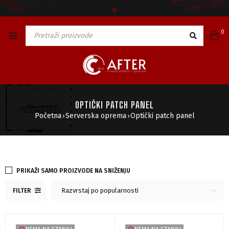
🅯
0
OPTIČKI PATCH PANEL
Početna
Serverska oprema
Optički patch panel
›
›
PRIKAŽI SAMO PROIZVODE NA SNIŽENJU
Razvrstaj po popularnosti
FILTER