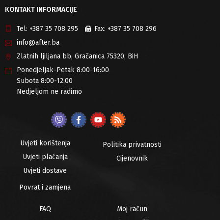
KONTAKT INFORMACIJE
Tel:
+387 35 708 295
Fax:
+387 35 708 296
info@after.ba
Zlatnih ljiljana bb, Gračanica 75320, BiH
Ponedjeljak-Petak 8:00-16:00
Subota 8:00-12:00
Nedjeljom ne radimo
Uvjeti korištenja
Politika privatnosti
Uvjeti plaćanja
Cijenovnik
Uvjeti dostave
Povrat i zamjena
FAQ
Moj račun