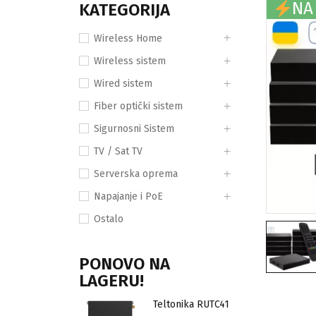
NA
KATEGORIJA
Wireless Home
Wireless sistem
Wired sistem
Fiber optički sistem
Sigurnosni Sistem
TV / Sat TV
Serverska oprema
Napajanje i PoE
Ostalo
PONOVO NA
LAGERU!
Teltonika RUTC41