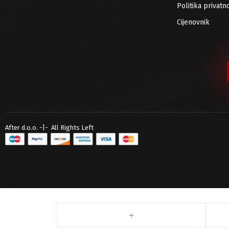
Politika privatno
Cijenovnik
After d.o.o. -|- All Rights Left