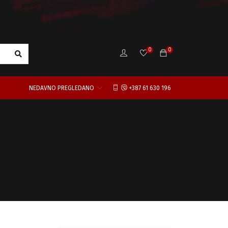
0
0
NEDAVNO PREGLEDANO
+387 61 630 196