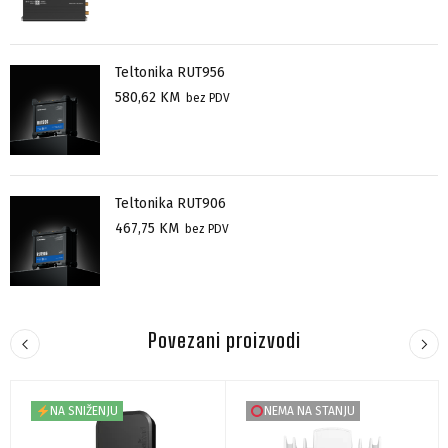
Teltonika RUT956
580,62
KM
bez PDV
Teltonika RUT906
467,75
KM
bez PDV
Povezani proizvodi
NA SNIŽENJU
NEMA NA STANJU