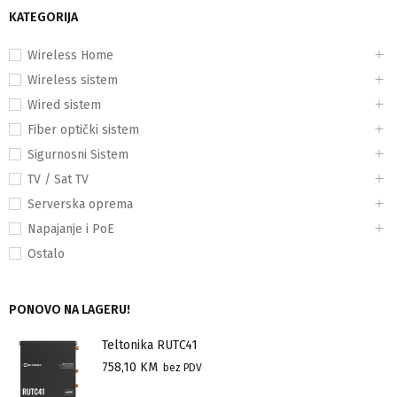
KATEGORIJA
Wireless Home
Wireless sistem
Wired sistem
Fiber optički sistem
Sigurnosni Sistem
TV / Sat TV
Serverska oprema
Napajanje i PoE
Ostalo
PONOVO NA LAGERU!
Teltonika RUTC41
758,10
KM
bez PDV