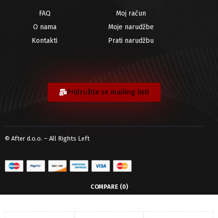
FAQ
Moj račun
O nama
Moje narudžbe
Kontakti
Prati narudžbu
Pridružite se mailing listi
© After d.o.o. – All Rights Left
COMPARE
(0)