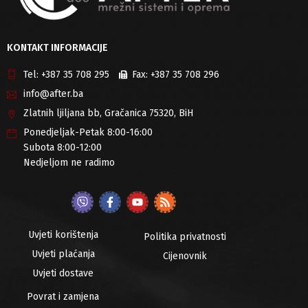
KONTAKT INFORMACIJE
Tel:
+387 35 708 295
Fax:
+387 35 708 296
info@after.ba
Zlatnih ljiljana bb, Gračanica 75320, BiH
Ponedjeljak-Petak 8:00-16:00
Subota 8:00-12:00
Nedjeljom ne radimo
Uvjeti korištenja
Politika privatnosti
Uvjeti plaćanja
Cijenovnik
Uvjeti dostave
Povrat i zamjena