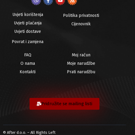
Uvjeti korištenja
Politika privatnosti
Uvjeti plaćanja
Cijenovnik
Uvjeti dostave
Povrat i zamjena
FAQ
Moj račun
O nama
Moje narudžbe
Kontakti
Prati narudžbu
Pridružite se mailing listi
© After d.o.o. – All Rights Left