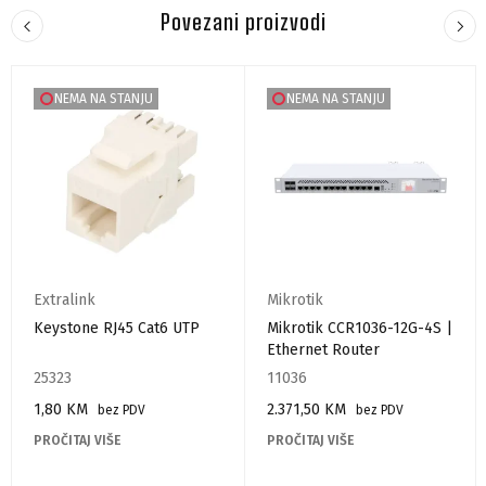
Povezani proizvodi
NEMA NA STANJU
NEMA NA STANJU
Extralink
Mikrotik
Keystone RJ45 Cat6 UTP
Mikrotik CCR1036-12G-4S |
Ethernet Router
25323
11036
1,80
KM
2.371,50
KM
bez PDV
bez PDV
PROČITAJ VIŠE
PROČITAJ VIŠE