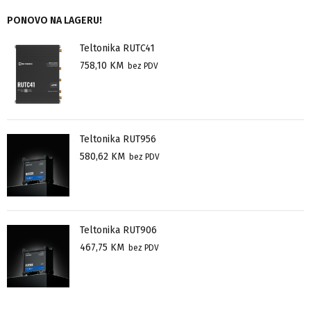
PONOVO NA LAGERU!
Teltonika RUTC41
758,10
KM
bez PDV
Teltonika RUT956
580,62
KM
bez PDV
Teltonika RUT906
467,75
KM
bez PDV