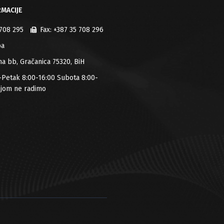
MACIJE
 708 295
Fax:
+387 35 708 296
ba
jana bb, Gračanica 75320, BiH
-Petak 8:00-16:00 Subota 8:00-
ljom ne radimo