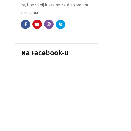
za, i bez koijih Vas nema društvenim
mrežama
Na Facebook-u