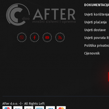
DOKUMENTACIJ
Uvjeti korištenja
Uvjeti plaćanja
Uvjeti dostave
Uvjeti povrata 
Politika privatno
Cijenovnik
After d.o.o. -|- All Rights Left