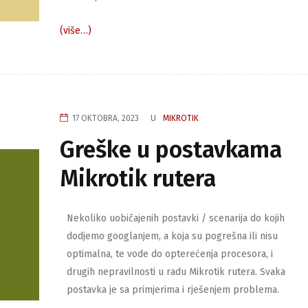
(više…)
17 OKTOBRA, 2023
U
MIKROTIK
Greške u postavkama
Mikrotik rutera
Nekoliko uobičajenih postavki / scenarija do kojih
dodjemo googlanjem, a koja su pogrešna ili nisu
optimalna, te vode do opterećenja procesora, i
drugih nepravilnosti u radu Mikrotik rutera. Svaka
postavka je sa primjerima i rješenjem problema.