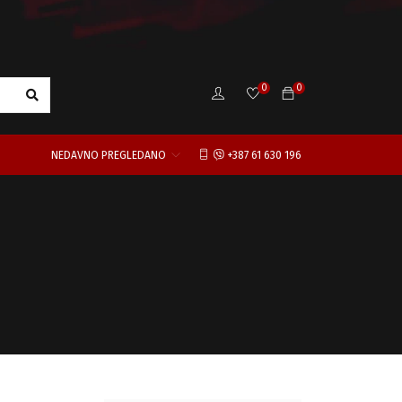
0
0
NEDAVNO PREGLEDANO
+387 61 630 196