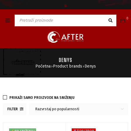
🅯
0
DENYS
Početna
Product brands
Denys
›
›
PRIKAŽI SAMO PROIZVODE NA SNIŽENJU
Razvrstaj po popularnosti
FILTER