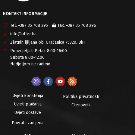
KONTAKT INFORMACIJE
Tel:
+387 35 708 295
Fax:
+387 35 708 296
info@after.ba
Zlatnih ljiljana bb, Gračanica 75320, BiH
Ponedjeljak-Petak 8:00-16:00
Subota 8:00-12:00
Nedjeljom ne radimo
Uvjeti korištenja
Politika privatnosti
Uvjeti plaćanja
Cijenovnik
Uvjeti dostave
Povrat i zamjena