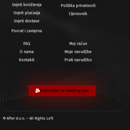
Uvjeti korištenja
Politika privatnosti
Uvjeti plaćanja
Cijenovnik
Uvjeti dostave
Povrat i zamjena
FAQ
Moj račun
O nama
Moje narudžbe
Kontakti
Prati narudžbu
Pridružite se mailing listi
© After d.o.o. – All Rights Left