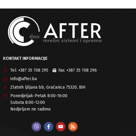
KONTAKT INFORMACIJE
Tel:
+387 35 708 295
Fax:
+387 35 708 296
info@after.ba
Zlatnih ljiljana bb, Gračanica 75320, BiH
Ponedjeljak-Petak 8:00-16:00
Subota 8:00-12:00
Nedjeljom ne radimo