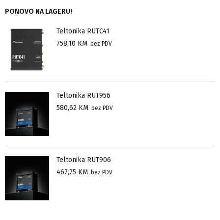
PONOVO NA LAGERU!
Teltonika RUTC41
758,10
KM
bez PDV
Teltonika RUT956
580,62
KM
bez PDV
Teltonika RUT906
467,75
KM
bez PDV