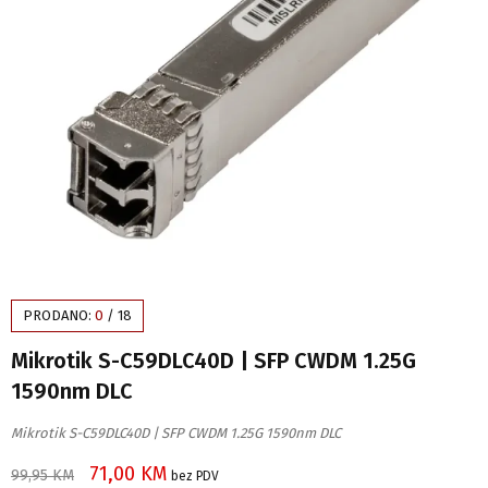
PRODANO:
0
/
18
Mikrotik S-C59DLC40D | SFP CWDM 1.25G
1590nm DLC
Mikrotik S-C59DLC40D | SFP CWDM 1.25G 1590nm DLC
71,00
KM
99,95
KM
bez PDV