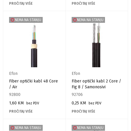
PROČITAJ VIŠE
PROČITAJ VIŠE
NEMA NA STANJU
NEMA NA STANJU
Efon
Efon
Fiber optički kabl 48 Core
Fiber optički kabl 2 Core /
/ Air
Fig 8 / Samonosivi
92800
92706
1,60
KM
0,25
KM
bez PDV
bez PDV
PROČITAJ VIŠE
PROČITAJ VIŠE
NEMA NA STANJU
NEMA NA STANJU