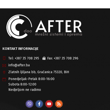
KONTAKT INFORMACIJE
Tel:
+387 35 708 295
Fax:
+387 35 708 296
info@after.ba
Zlatnih ljiljana bb, Gračanica 75320, BiH
Ponedjeljak-Petak 8:00-16:00
Subota 8:00-12:00
Nedjeljom ne radimo