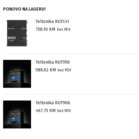
PONOVO NA LAGERU!
Teltonika RUTC41
758,10
KM
bez PDV
Teltonika RUT956
580,62
KM
bez PDV
Teltonika RUT906
467,75
KM
bez PDV