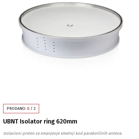
PRODANO:
0
/
2
UBNT Isolator ring 620mm
Izolacioni prsten za smanjenje smetnji kod paraboličnih antena.