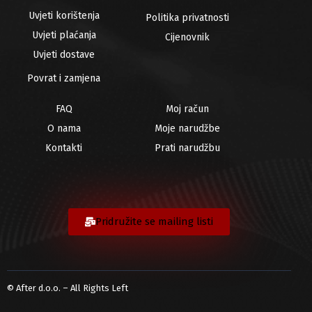
Uvjeti korištenja
Politika privatnosti
Uvjeti plaćanja
Cijenovnik
Uvjeti dostave
Povrat i zamjena
FAQ
Moj račun
O nama
Moje narudžbe
Kontakti
Prati narudžbu
Pridružite se mailing listi
© After d.o.o. – All Rights Left