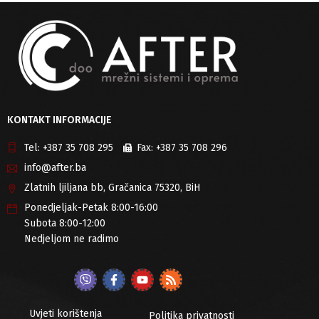
KONTAKT INFORMACIJE
Tel:
+387 35 708 295
Fax:
+387 35 708 296
info@after.ba
Zlatnih ljiljana bb, Gračanica 75320, BiH
Ponedjeljak-Petak 8:00-16:00
Subota 8:00-12:00
Nedjeljom ne radimo
Uvjeti korištenja
Politika privatnosti