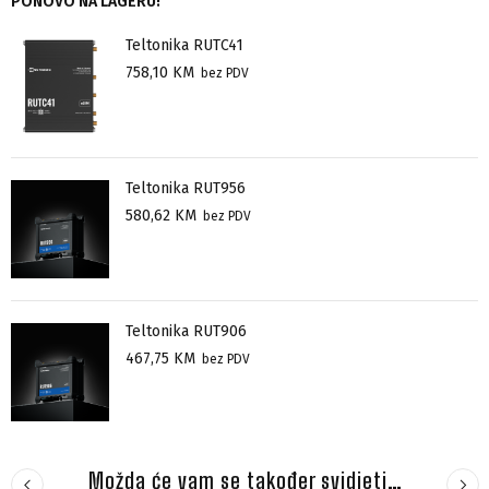
PONOVO NA LAGERU!
Teltonika RUTC41
758,10
KM
bez PDV
Teltonika RUT956
580,62
KM
bez PDV
Teltonika RUT906
467,75
KM
bez PDV
Možda će vam se također svidjeti…