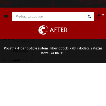
🅯
0
Početna
Fiber optički sistem
Fiber optički kabl i dodaci
Zatezna
›
›
›
stezaljka DN 118