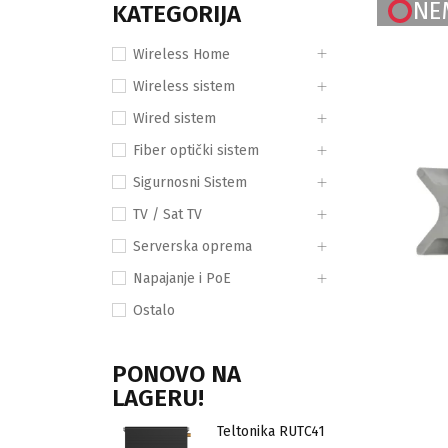
NE
KATEGORIJA
Wireless Home
Wireless sistem
Wired sistem
Fiber optički sistem
Sigurnosni Sistem
TV / Sat TV
Serverska oprema
Napajanje i PoE
Ostalo
PONOVO NA
LAGERU!
Teltonika RUTC41