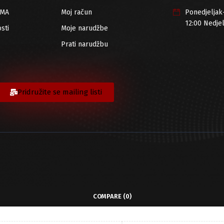
RMA
Moj račun
Ponedjeljak
12:00 Nedje
sti
Moje narudžbe
Prati narudžbu
Pridružite se mailing listi
COMPARE
(0)