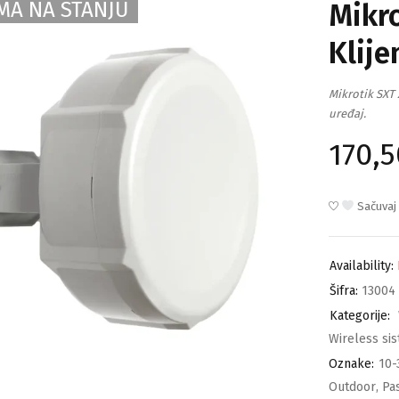
MA NA STANJU
Mikro
Klije
Mikrotik SXT 
uređaj.
170,
Sačuvaj
Availability:
Šifra:
13004
Kategorije:
Wireless si
Oznake:
10-
Outdoor
,
Pa