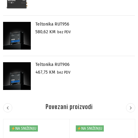
Teltonika RUT956
580,62
KM
bez PDV
Teltonika RUT906
467,75
KM
bez PDV
Povezani proizvodi
NA SNIŽENJU
NA SNIŽENJU