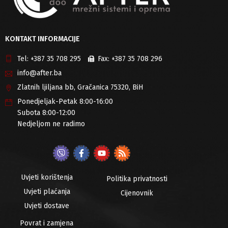
KONTAKT INFORMACIJE
Tel:
+387 35 708 295
Fax:
+387 35 708 296
info@after.ba
Zlatnih ljiljana bb, Gračanica 75320, BiH
Ponedjeljak-Petak 8:00-16:00
Subota 8:00-12:00
Nedjeljom ne radimo
Uvjeti korištenja
Politika privatnosti
Uvjeti plaćanja
Cijenovnik
Uvjeti dostave
Povrat i zamjena