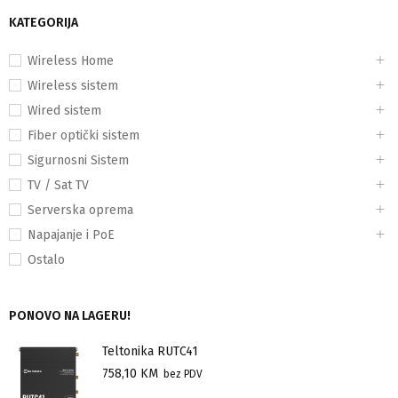
KATEGORIJA
Wireless Home
Wireless sistem
Wired sistem
Fiber optički sistem
Sigurnosni Sistem
TV / Sat TV
Serverska oprema
Napajanje i PoE
Ostalo
PONOVO NA LAGERU!
Teltonika RUTC41
758,10
KM
bez PDV