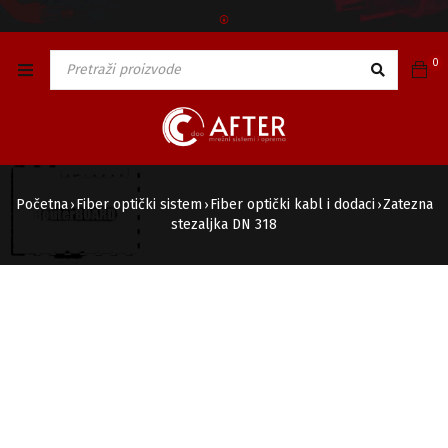
🅯
0
Početna
Fiber optički sistem
Fiber optički kabl i dodaci
Zatezna
›
›
›
stezaljka DN 318