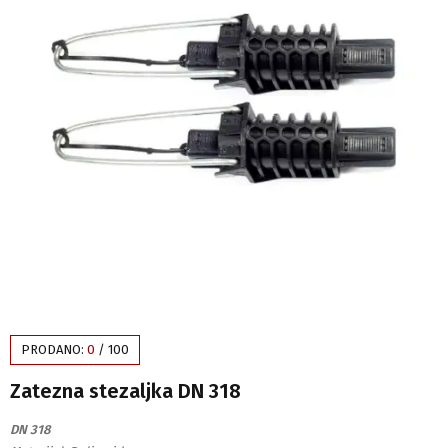
PRODANO:
0
/
100
Zatezna stezaljka DN 318
DN 318