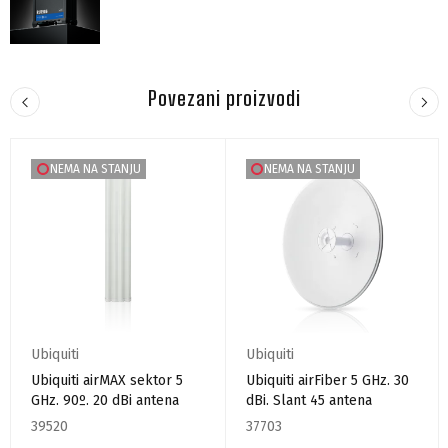
Povezani proizvodi
NEMA NA STANJU
NEMA NA STANJU
Ubiquiti
Ubiquiti
Ubiquiti airMAX sektor 5
Ubiquiti airFiber 5 GHz. 30
GHz. 90º. 20 dBi antena
dBi. Slant 45 antena
39520
37703