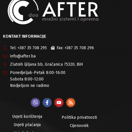
KONTAKT INFORMACIJE
Tel:
+387 35 708 295
Fax:
+387 35 708 296
info@after.ba
Zlatnih ljiljana bb, Gračanica 75320, BiH
Ponedjeljak-Petak 8:00-16:00
Subota 8:00-12:00
Nedjeljom ne radimo
Uvjeti korištenja
Politika privatnosti
Uvjeti plaćanja
Cijenovnik