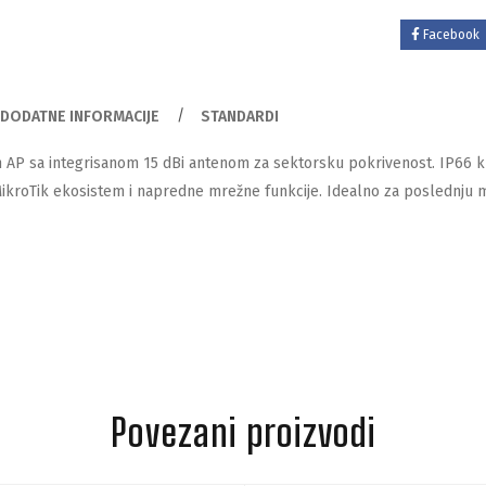
Facebook
DODATNE INFORMACIJE
STANDARDI
AP sa integrisanom 15 dBi antenom za sektorsku pokrivenost. IP66 kuć
ikroTik ekosistem i napredne mrežne funkcije. Idealno za poslednju 
Povezani proizvodi