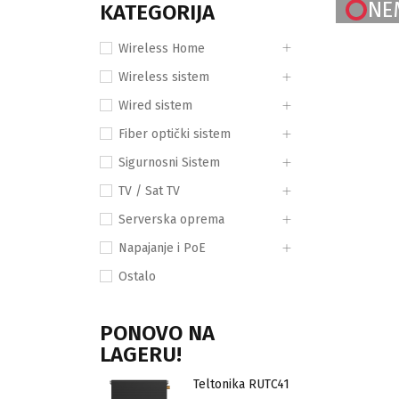
NE
KATEGORIJA
Wireless Home
Wireless sistem
Wired sistem
Fiber optički sistem
Sigurnosni Sistem
TV / Sat TV
Serverska oprema
Napajanje i PoE
Ostalo
PONOVO NA
LAGERU!
Teltonika RUTC41