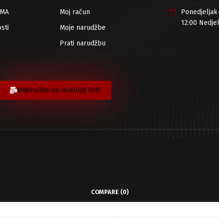
RMA
Moj račun
Ponedjeljak
12:00 Nedje
sti
Moje narudžbe
Prati narudžbu
Pridružite se mailing listi
COMPARE
(0)