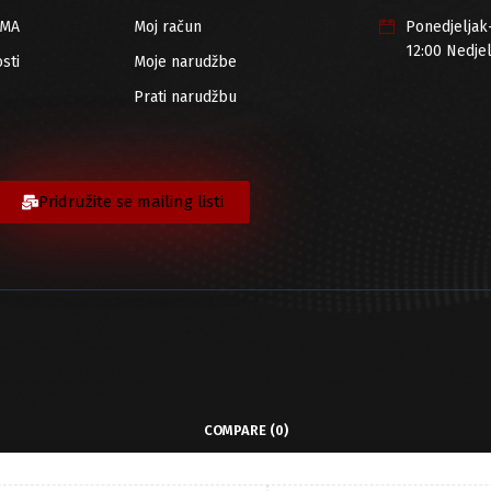
RMA
Moj račun
Ponedjeljak
12:00 Nedje
sti
Moje narudžbe
Prati narudžbu
Pridružite se mailing listi
COMPARE
(0)