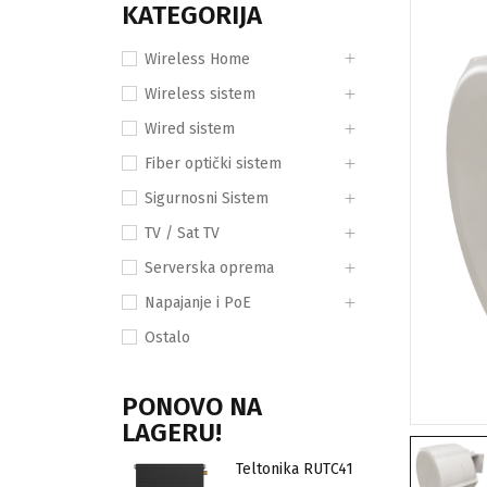
KATEGORIJA
Wireless Home
Wireless sistem
Wired sistem
Fiber optički sistem
Sigurnosni Sistem
TV / Sat TV
Serverska oprema
Napajanje i PoE
Ostalo
PONOVO NA
LAGERU!
Teltonika RUTC41