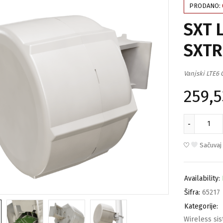
PRODANO:
SXT L
SXTR
Vanjski LTE6
259,
Sačuvaj
Availability:
Šifra:
65217
Kategorije:
Wireless si