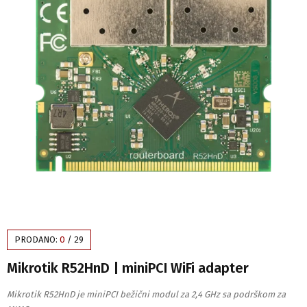
PRODANO:
0
/
29
Mikrotik R52HnD | miniPCI WiFi adapter
Mikrotik R52HnD je miniPCI bežični modul za 2,4 GHz sa podrškom za