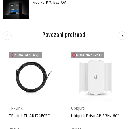
467,75
KM
bez PDV
Povezani proizvodi
NEMA NA STANJU
NEMA NA STANJU
TP-Link
Ubiquiti
TP-Link TL-ANT24EC5C
Ubiquiti PrismAP 5GHz 60°