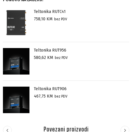
Teltonika RUTC41
758,10
KM
bez PDV
Teltonika RUT956
580,62
KM
bez PDV
Teltonika RUT906
467,75
KM
bez PDV
Povezani proizvodi