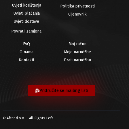
Uvjeti korištenja
Politika privatnosti
Uvjeti plaćanja
Cijenovnik
Uvjeti dostave
Povrat i zamjena
FAQ
Moj račun
O nama
Moje narudžbe
Kontakti
Prati narudžbu
Pridružite se mailing listi
© After d.o.o. – All Rights Left