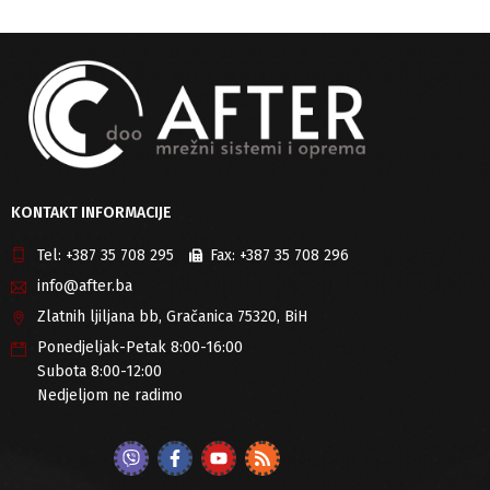
KONTAKT INFORMACIJE
Tel:
+387 35 708 295
Fax:
+387 35 708 296
info@after.ba
Zlatnih ljiljana bb, Gračanica 75320, BiH
Ponedjeljak-Petak 8:00-16:00
Subota 8:00-12:00
Nedjeljom ne radimo