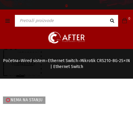
🅯
0
Početna
Wired sistem
Ethernet Switch
Mikrotik CRS210-8G-2S+IN
›
›
›
| Ethernet Switch
NEMA NA STANJU