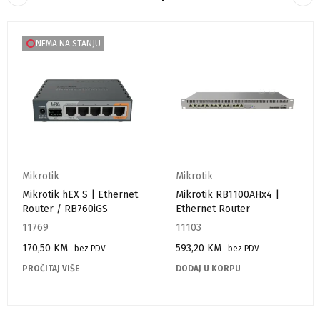
NEMA NA STANJU
Mikrotik
Mikrotik
Mikrotik hEX S | Ethernet
Mikrotik RB1100AHx4 |
Router / RB760iGS
Ethernet Router
11769
11103
170,50
KM
593,20
KM
bez PDV
bez PDV
PROČITAJ VIŠE
DODAJ U KORPU