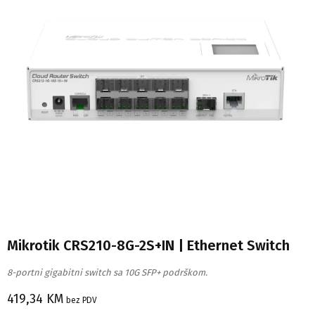
Mikrotik CRS210-8G-2S+IN | Ethernet Switch
8-portni gigabitni switch sa 10G SFP+ podrškom.
419,34
KM
bez PDV