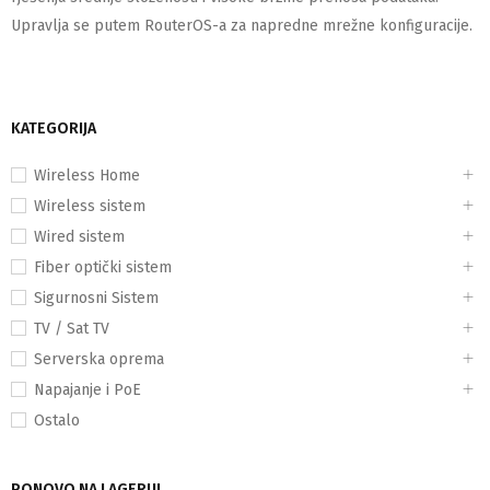
Upravlja se putem RouterOS-a za napredne mrežne konfiguracije.
KATEGORIJA
Wireless Home
Wireless sistem
Wired sistem
Fiber optički sistem
Sigurnosni Sistem
TV / Sat TV
Serverska oprema
Napajanje i PoE
Ostalo
PONOVO NA LAGERU!