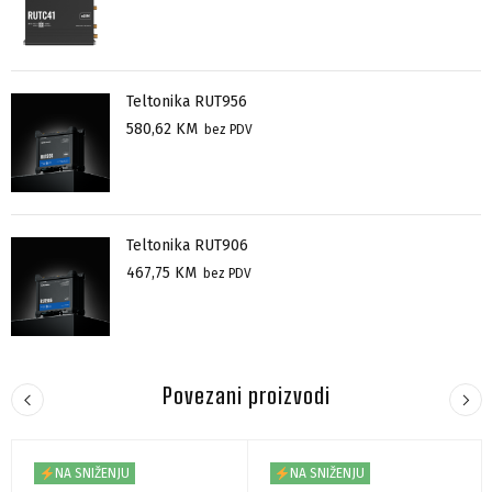
Teltonika RUT956
580,62
KM
bez PDV
Teltonika RUT906
467,75
KM
bez PDV
Povezani proizvodi
NA SNIŽENJU
NA SNIŽENJU