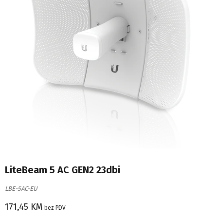
LiteBeam 5 AC GEN2 23dbi
LBE-5AC-EU
171,45
KM
bez PDV