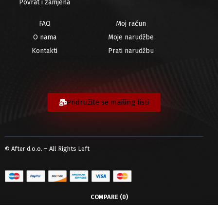
Povrat i zamjena
FAQ
Moj račun
O nama
Moje narudžbe
Kontakti
Prati narudžbu
Pridružite se mailing listi
© After d.o.o. – All Rights Left
COMPARE
(0)