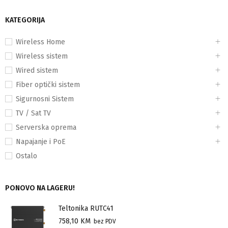
KATEGORIJA
Wireless Home
Wireless sistem
Wired sistem
Fiber optički sistem
Sigurnosni Sistem
TV / Sat TV
Serverska oprema
Napajanje i PoE
Ostalo
PONOVO NA LAGERU!
Teltonika RUTC41
758,10
KM
bez PDV