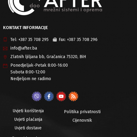
KONTAKT INFORMACIJE
Tel:
+387 35 708 295
Fax:
+387 35 708 296
info@after.ba
Zlatnih ljiljana bb, Gračanica 75320, BiH
Ponedjeljak-Petak 8:00-16:00
Subota 8:00-12:00
Nedjeljom ne radimo
Uvjeti korištenja
Politika privatnosti
Uvjeti plaćanja
Cijenovnik
Uvjeti dostave