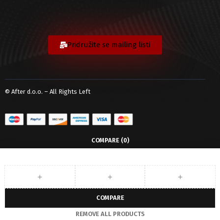
Pridružite se mailing listi
© After d.o.o. – All Rights Left
COMPARE
(0)
COMPARE
REMOVE ALL PRODUCTS