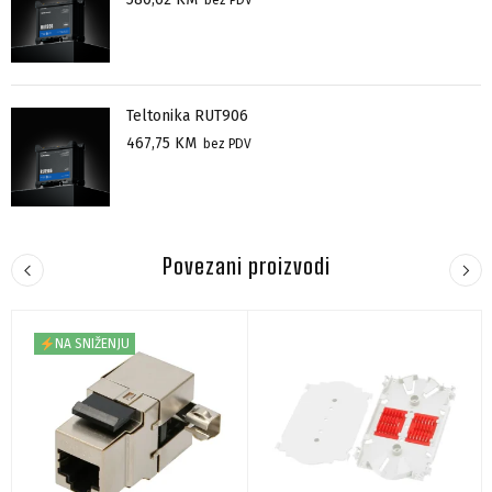
Teltonika RUT906
467,75
KM
bez PDV
Povezani proizvodi
NA SNIŽENJU