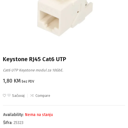
Keystone RJ45 Cat6 UTP
Cat6 UTP Keystone modul za 10GbE.
1,80
KM
bez PDV
Sačuvaj
Compare
Availability:
Nema na stanju
Šifra:
25323