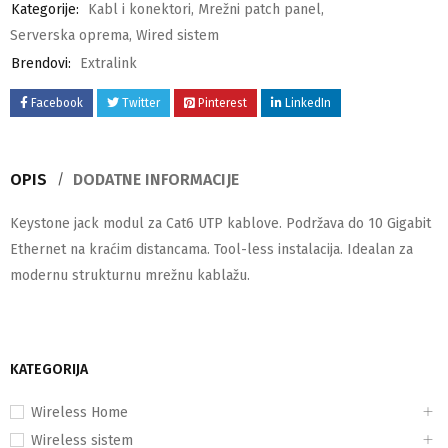
Kategorije:
Kabl i konektori
,
Mrežni patch panel
,
Serverska oprema
,
Wired sistem
Brendovi:
Extralink
Facebook
Twitter
Pinterest
LinkedIn
OPIS
DODATNE INFORMACIJE
Keystone jack modul za Cat6 UTP kablove. Podržava do 10 Gigabit
Ethernet na kraćim distancama. Tool-less instalacija. Idealan za
modernu strukturnu mrežnu kablažu.
KATEGORIJA
Wireless Home
Wireless sistem