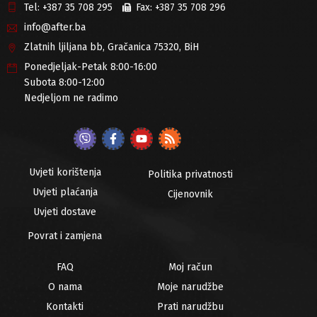
Tel:
+387 35 708 295
Fax:
+387 35 708 296
info@after.ba
Zlatnih ljiljana bb, Gračanica 75320, BiH
Ponedjeljak-Petak 8:00-16:00
Subota 8:00-12:00
Nedjeljom ne radimo
Uvjeti korištenja
Politika privatnosti
Uvjeti plaćanja
Cijenovnik
Uvjeti dostave
Povrat i zamjena
FAQ
Moj račun
O nama
Moje narudžbe
Kontakti
Prati narudžbu