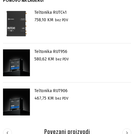
PONOVO NA LAGERU!
Teltonika RUTC41
758,10
KM
bez PDV
Teltonika RUT956
580,62
KM
bez PDV
Teltonika RUT906
467,75
KM
bez PDV
Povezani proizvodi