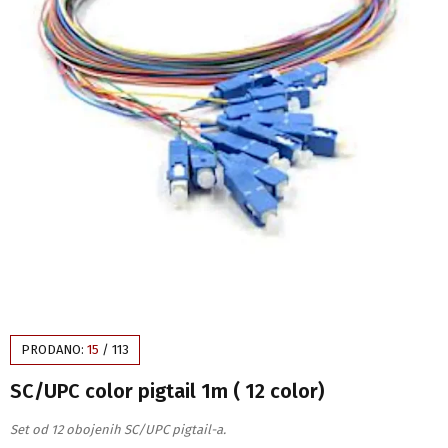
PRODANO:
15
/
113
SC/UPC color pigtail 1m ( 12 color)
Set od 12 obojenih SC/UPC pigtail-a.