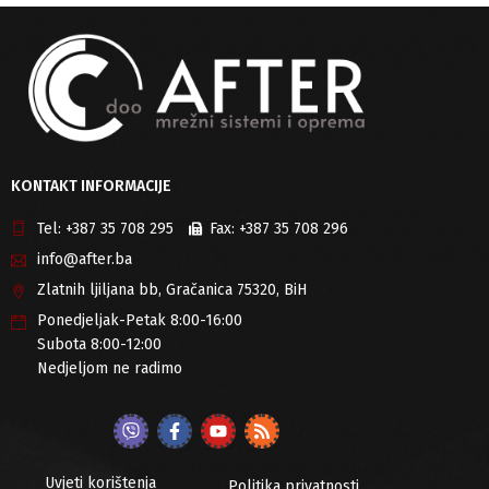
KONTAKT INFORMACIJE
Tel:
+387 35 708 295
Fax:
+387 35 708 296
info@after.ba
Zlatnih ljiljana bb, Gračanica 75320, BiH
Ponedjeljak-Petak 8:00-16:00
Subota 8:00-12:00
Nedjeljom ne radimo
Uvjeti korištenja
Politika privatnosti