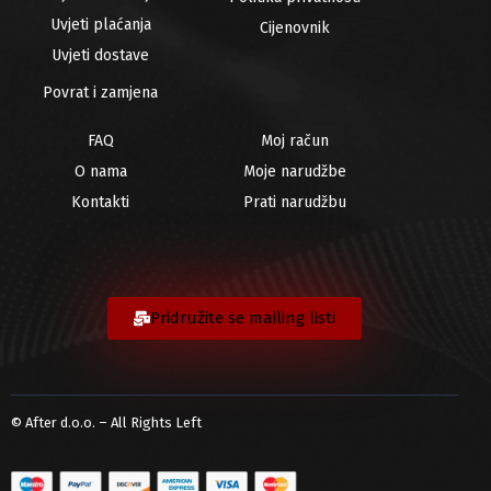
Uvjeti plaćanja
Cijenovnik
Uvjeti dostave
Povrat i zamjena
FAQ
Moj račun
O nama
Moje narudžbe
Kontakti
Prati narudžbu
Pridružite se mailing listi
© After d.o.o. – All Rights Left