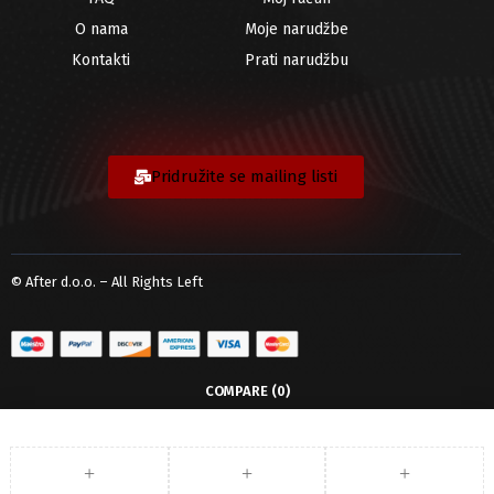
O nama
Moje narudžbe
Kontakti
Prati narudžbu
Pridružite se mailing listi
© After d.o.o. – All Rights Left
COMPARE
(0)