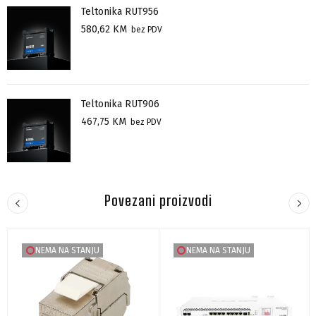
Teltonika RUT956
580,62
KM
bez PDV
Teltonika RUT906
467,75
KM
bez PDV
Povezani proizvodi
NEMA NA STANJU
NEMA NA STANJU