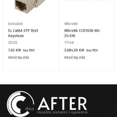
Extralink
Mikrotik
EL Cat6A STP RJ45
Mikrotik CCR1036-8G-
Keystone
2S+EM
25325
11146
7,03
KM
3.084,50
KM
bez PDV
bez PDV
PROČITAJ VIŠE
PROČITAJ VIŠE