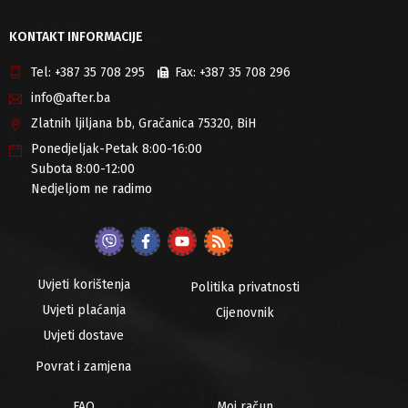
KONTAKT INFORMACIJE
Tel:
+387 35 708 295
Fax:
+387 35 708 296
info@after.ba
Zlatnih ljiljana bb, Gračanica 75320, BiH
Ponedjeljak-Petak 8:00-16:00
Subota 8:00-12:00
Nedjeljom ne radimo
Uvjeti korištenja
Politika privatnosti
Uvjeti plaćanja
Cijenovnik
Uvjeti dostave
Povrat i zamjena
FAQ
Moj račun