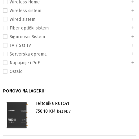
Wireless Home
Wireless sistem
Wired sistem
Fiber optički sistem
Sigurnosni Sistem
TV / Sat TV
Serverska oprema
Napajanje i PoE
Ostalo
PONOVO NA LAGERU!
Teltonika RUTC41
758,10
KM
bez PDV