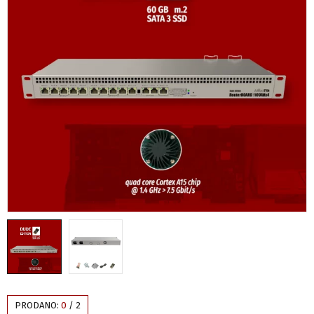
PRODANO:
0
/
2