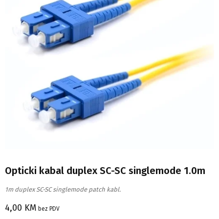
Opticki kabal duplex SC-SC singlemode 1.0m
1m duplex SC-SC singlemode patch kabl.
4,00
KM
bez PDV