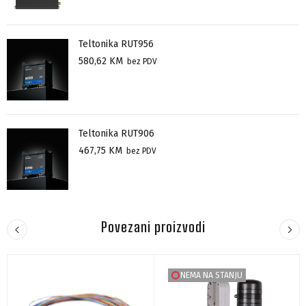
Teltonika RUT956
580,62
KM
bez PDV
Teltonika RUT906
467,75
KM
bez PDV
Povezani proizvodi
NEMA NA STANJU