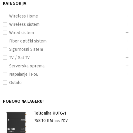
KATEGORIJA
Wireless Home
Wireless sistem
Wired sistem
Fiber optički sistem
Sigurnosni Sistem
TV / Sat TV
Serverska oprema
Napajanje i PoE
Ostalo
PONOVO NA LAGERU!
Teltonika RUTC41
758,10
KM
bez PDV