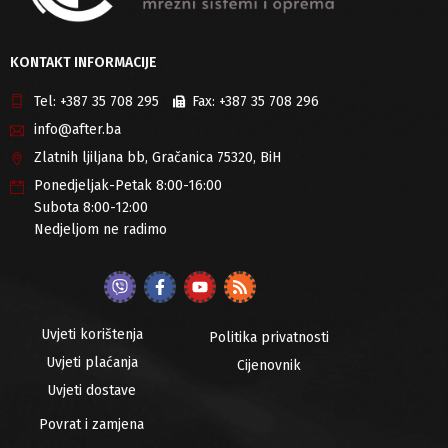
KONTAKT INFORMACIJE
Tel:
+387 35 708 295
Fax:
+387 35 708 296
info@after.ba
Zlatnih ljiljana bb, Gračanica 75320, BiH
Ponedjeljak-Petak 8:00-16:00
Subota 8:00-12:00
Nedjeljom ne radimo
Uvjeti korištenja
Politika privatnosti
Uvjeti plaćanja
Cijenovnik
Uvjeti dostave
Povrat i zamjena