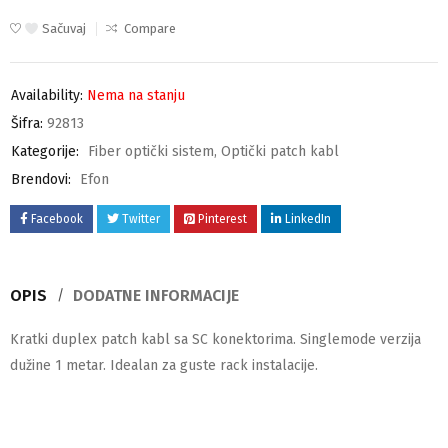
Sačuvaj
Compare
Availability:
Nema na stanju
Šifra:
92813
Kategorije:
Fiber optički sistem
,
Optički patch kabl
Brendovi:
Efon
Facebook
Twitter
Pinterest
LinkedIn
OPIS
DODATNE INFORMACIJE
Kratki duplex patch kabl sa SC konektorima. Singlemode verzija
dužine 1 metar. Idealan za guste rack instalacije.