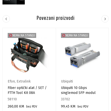
Povezani proizvodi
NEMA NA STANJU
NEMA NA STANJU
Efon
,
Extralink
Ubiquiti
Fiber optički alat / SET /
Ubiquiti 10 Gbps
FTTH Tool Kit 08A
singlemod SFP modul
58110
33702
260,00
KM
99,45
KM
bez PDV
bez PDV