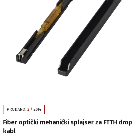
PRODANO:
2
/
2614
Fiber optički mehanički splajser za FTTH drop
kabl