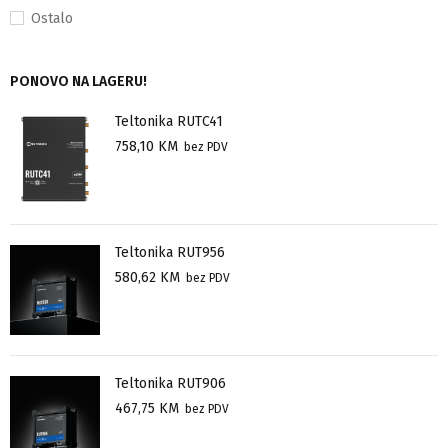
Ostalo
PONOVO NA LAGERU!
Teltonika RUTC41
758,10
KM
bez PDV
Teltonika RUT956
580,62
KM
bez PDV
Teltonika RUT906
467,75
KM
bez PDV