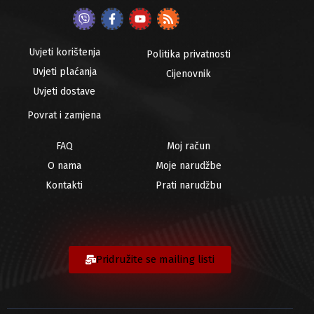
Uvjeti korištenja
Politika privatnosti
Uvjeti plaćanja
Cijenovnik
Uvjeti dostave
Povrat i zamjena
FAQ
Moj račun
O nama
Moje narudžbe
Kontakti
Prati narudžbu
Pridružite se mailing listi