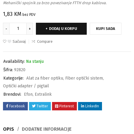
Mehanički spojnik za brzo povezivanje FTTH drop kablova.
1,83
KM
bez PDV
DODAJ U KORPU
KUPI SADA
Sačuvaj
Compare
Availability:
Na stanju
Šifra:
92820
Kategorije:
Alat za fiber optiku
,
Fiber optički sistem
,
Optički adapter / pigtail
Brendovi:
Efon
,
Extralink
Facebook
Twitter
Pinterest
LinkedIn
OPIS
DODATNE INFORMACIJE