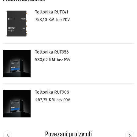
Teltonika RUTC41
758,10
KM
bez PDV
Teltonika RUT956
580,62
KM
bez PDV
Teltonika RUT906
467,75
KM
bez PDV
Povezani proizvodi