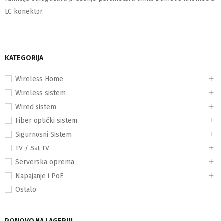
LC konektor.
KATEGORIJA
Wireless Home
Wireless sistem
Wired sistem
Fiber optički sistem
Sigurnosni Sistem
TV / Sat TV
Serverska oprema
Napajanje i PoE
Ostalo
PONOVO NA LAGERU!