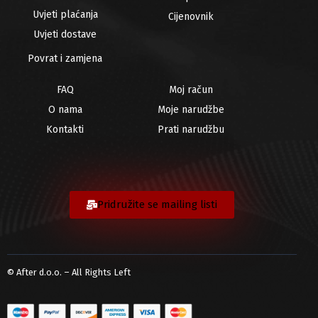
Uvjeti plaćanja
Cijenovnik
Uvjeti dostave
Povrat i zamjena
FAQ
Moj račun
O nama
Moje narudžbe
Kontakti
Prati narudžbu
Pridružite se mailing listi
© After d.o.o. – All Rights Left