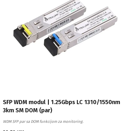
SFP WDM modul | 1.25Gbps LC 1310/1550nm
3km SM DOM (par)
WDM SFP par sa DOM funkcijom za monitoring.