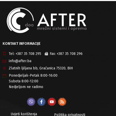
KONTAKT INFORMACIJE
Tel:
+387 35 708 295
Fax:
+387 35 708 296
info@after.ba
Zlatnih ljiljana bb, Gračanica 75320, BiH
Ponedjeljak-Petak 8:00-16:00
Subota 8:00-12:00
Nedjeljom ne radimo
Uvjeti korištenja
Politika privatnosti