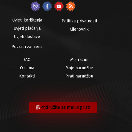
Uvjeti korištenja
Politika privatnosti
Uvjeti plaćanja
Cijenovnik
Uvjeti dostave
Povrat i zamjena
FAQ
Moj račun
O nama
Moje narudžbe
Kontakti
Prati narudžbu
Pridružite se mailing listi