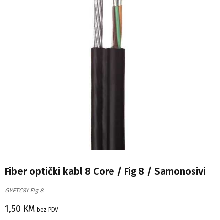
Fiber optički kabl 8 Core / Fig 8 / Samonosivi
GYFTC8Y Fig 8
1,50
KM
bez PDV