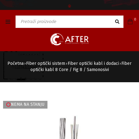
🅯
0
Početna
Fiber optički sistem
Fiber optički kabl i dodaci
Fiber
›
›
›
optički kabl 8 Core / Fig 8 / Samonosivi
NEMA NA STANJU