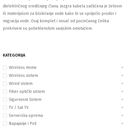
dielektričnog središnjeg člana. Jezgra kabela zaštićena je želeom
ili materijalom za blokiranje vode kako bi se spriječio prodor i
migracija vode. Ovaj komplet i nosač od pocinčanog čelika
prekriveni su polietilenskim vanjskim omotačem.
KATEGORIJA
Wireless Home
Wireless sistem
Wired sistem
Fiber optički sistem
Sigurnosni Sistem
TV / Sat TV
Serverska oprema
Napajanje i PoE