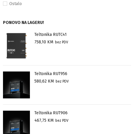
Ostalo
PONOVO NA LAGERU!
Teltonika RUTC41
758,10
KM
bez PDV
Teltonika RUT956
580,62
KM
bez PDV
Teltonika RUT906
467,75
KM
bez PDV