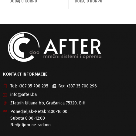
DODAJ U KORPU
DODAJ U KORPU
KONTAKT INFORMACIJE
Tel:
+387 35 708 295
Fax:
+387 35 708 296
info@after.ba
Zlatnih ljiljana bb, Gračanica 75320, BiH
Ponedjeljak-Petak 8:00-16:00
Subota 8:00-12:00
Nedjeljom ne radimo