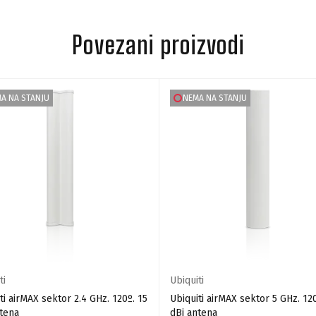
Povezani proizvodi
A NA STANJU
NEMA NA STANJU
ti
Ubiquiti
ti airMAX sektor 2.4 GHz. 120º. 15
Ubiquiti airMAX sektor 5 GHz. 12
ntena
dBi antena