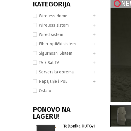
NE
KATEGORIJA
Wireless Home
Wireless sistem
Wired sistem
Fiber optički sistem
Sigurnosni Sistem
TV / Sat TV
Serverska oprema
Napajanje i PoE
Ostalo
PONOVO NA
LAGERU!
Teltonika RUTC41