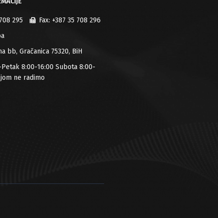
MACIJE
 708 295
Fax:
+387 35 708 296
ba
jana bb, Gračanica 75320, BiH
-Petak 8:00-16:00 Subota 8:00-
ljom ne radimo