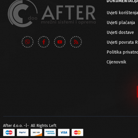
DOKUMENTACIJ
Uvjeti korištenja
Uvjeti plaćanja
Uvjeti dostave
Uvjeti povrata 
Politika privatno
Cijenovnik
After d.o.o. -|- All Rights Left