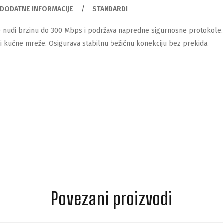
DODATNE INFORMACIJE
STANDARDI
 nudi brzinu do 300 Mbps i podržava napredne sigurnosne protokole. 
li kućne mreže. Osigurava stabilnu bežičnu konekciju bez prekida.
Povezani proizvodi