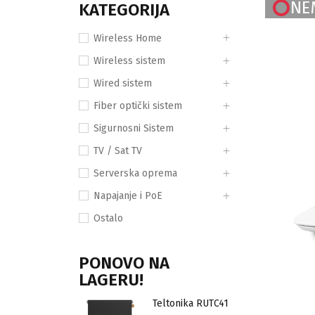
NE
KATEGORIJA
Wireless Home
Wireless sistem
Wired sistem
Fiber optički sistem
Sigurnosni Sistem
TV / Sat TV
Serverska oprema
Napajanje i PoE
Ostalo
PONOVO NA
LAGERU!
Teltonika RUTC41