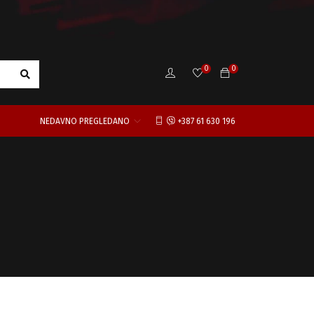
0
0
NEDAVNO PREGLEDANO
+387 61 630 196