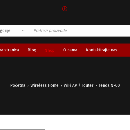
🅯
a stranica
Blog
Shop
O nama
Kontaktirajte nas
Početna
Wireless Home
WiFi AP / router
Tenda N-60
›
›
›