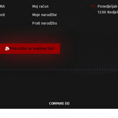
RMA
Moj račun
Ponedjeljak
12:00 Nedje
sti
Moje narudžbe
Prati narudžbu
Pridružite se mailing listi
COMPARE
(0)