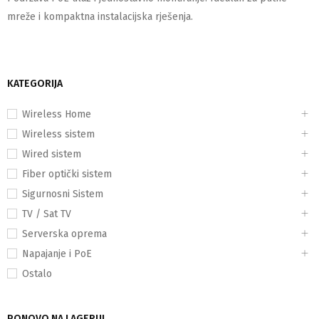
mreže i kompaktna instalacijska rješenja.
KATEGORIJA
Wireless Home
Wireless sistem
Wired sistem
Fiber optički sistem
Sigurnosni Sistem
TV / Sat TV
Serverska oprema
Napajanje i PoE
Ostalo
PONOVO NA LAGERU!