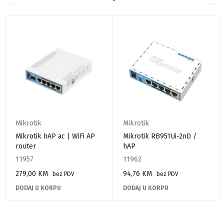
Mikrotik
Mikrotik
Mikrotik hAP ac | WiFi AP
Mikrotik RB951Ui-2nD /
router
hAP
11957
11962
279,00
KM
94,76
KM
bez PDV
bez PDV
DODAJ U KORPU
DODAJ U KORPU