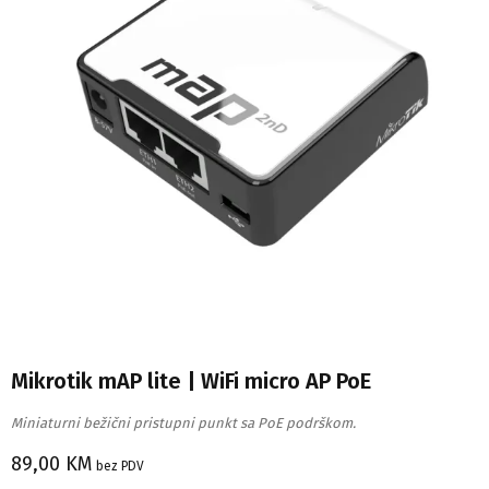
Mikrotik mAP lite | WiFi micro AP PoE
Miniaturni bežični pristupni punkt sa PoE podrškom.
89,00
KM
bez PDV