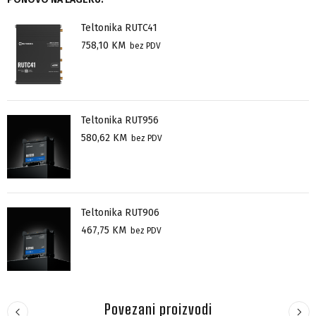
Teltonika RUTC41
758,10
KM
bez PDV
Teltonika RUT956
580,62
KM
bez PDV
Teltonika RUT906
467,75
KM
bez PDV
Povezani proizvodi