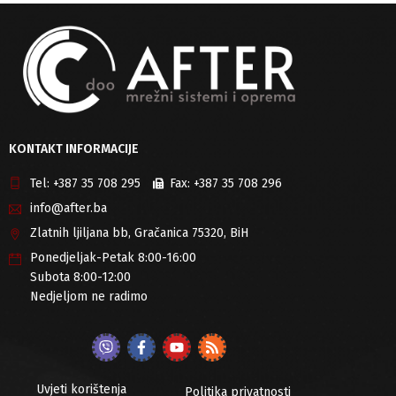
KONTAKT INFORMACIJE
Tel:
+387 35 708 295
Fax:
+387 35 708 296
info@after.ba
Zlatnih ljiljana bb, Gračanica 75320, BiH
Ponedjeljak-Petak 8:00-16:00
Subota 8:00-12:00
Nedjeljom ne radimo
Uvjeti korištenja
Politika privatnosti