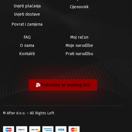
Uvjeti plaćanja
Cijenovnik
Uvjeti dostave
Povrat i zamjena
FAQ
Moj račun
O nama
Moje narudžbe
Kontakti
Prati narudžbu
Pridružite se mailing listi
© After d.o.o. – All Rights Left