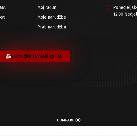
RMA
Moj račun
Ponedjeljak
12:00 Nedje
sti
Moje narudžbe
Prati narudžbu
Pridružite se mailing listi
COMPARE
(0)