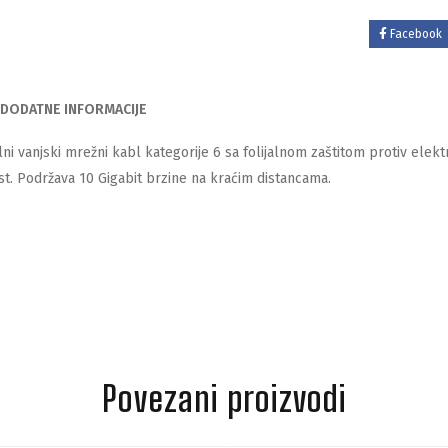
Facebook
DODATNE INFORMACIJE
ni vanjski mrežni kabl kategorije 6 sa folijalnom zaštitom protiv elek
st. Podržava 10 Gigabit brzine na kraćim distancama.
Povezani proizvodi