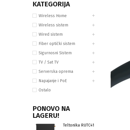
KATEGORIJA
Wireless Home
Wireless sistem
Wired sistem
Fiber optički sistem
Sigurnosni Sistem
TV / Sat TV
Serverska oprema
Napajanje i PoE
Ostalo
PONOVO NA
LAGERU!
Teltonika RUTC41