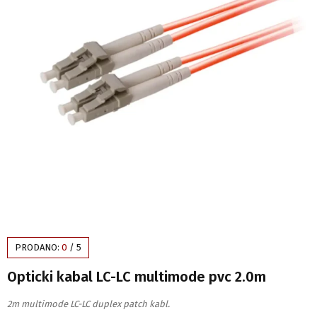
PRODANO:
0
/
5
Opticki kabal LC-LC multimode pvc 2.0m
2m multimode LC-LC duplex patch kabl.