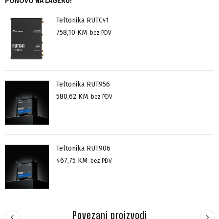
PONOVO NA LAGERU!
Teltonika RUTC41
758,10
KM
bez PDV
Teltonika RUT956
580,62
KM
bez PDV
Teltonika RUT906
467,75
KM
bez PDV
Povezani proizvodi