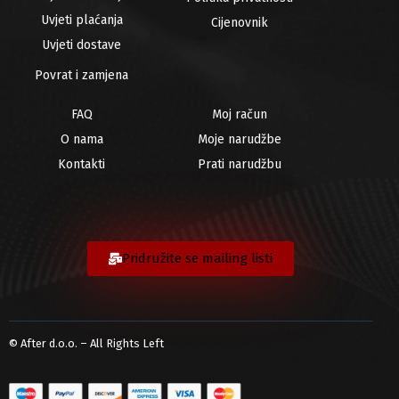
Uvjeti plaćanja
Cijenovnik
Uvjeti dostave
Povrat i zamjena
FAQ
Moj račun
O nama
Moje narudžbe
Kontakti
Prati narudžbu
Pridružite se mailing listi
© After d.o.o. – All Rights Left