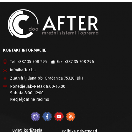
KONTAKT INFORMACIJE
Tel:
+387 35 708 295
Fax:
+387 35 708 296
info@after.ba
Zlatnih ljiljana bb, Gračanica 75320, BiH
Ponedjeljak-Petak 8:00-16:00
Subota 8:00-12:00
Nedjeljom ne radimo
Uvjeti korištenja
Politika privatnosti