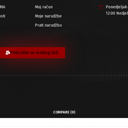
RMA
Moj račun
Ponedjeljak
12:00 Nedje
sti
Moje narudžbe
Prati narudžbu
Pridružite se mailing listi
COMPARE
(0)