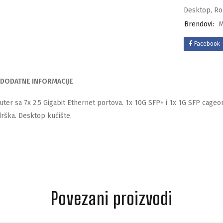
Desktop
,
Ro
Brendovi:
M
Facebook
DODATNE INFORMACIJE
uter sa 7x 2.5 Gigabit Ethernet portova. 1x 10G SFP+ i 1x 1G SFP cag
rška. Desktop kućište.
Povezani proizvodi