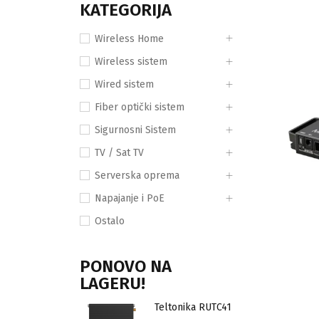
KATEGORIJA
Wireless Home
Wireless sistem
Wired sistem
Fiber optički sistem
Sigurnosni Sistem
TV / Sat TV
Serverska oprema
Napajanje i PoE
Ostalo
PONOVO NA
LAGERU!
Teltonika RUTC41