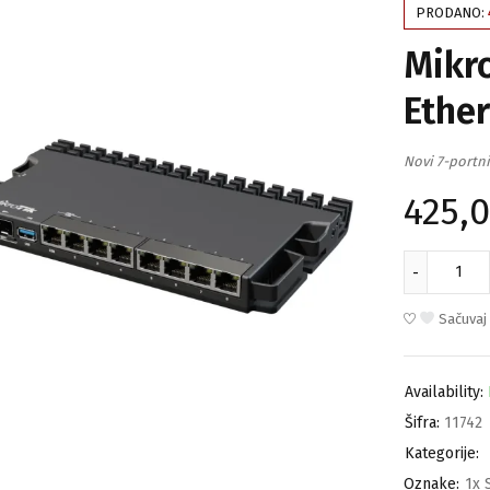
PRODANO:
Mikr
Ether
Novi 7-portni
425,
Sačuvaj
Availability:
Šifra:
11742
Kategorije:
Oznake:
1x 