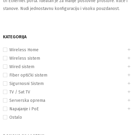
tri Ethernet porta. Idealan je za manje poslovne prostore. kuće i
stanove. Nudi jednostavnu konfiguraciju i visoku pouzdanost.
KATEGORIJA
Wireless Home
Wireless sistem
Wired sistem
Fiber optički sistem
Sigurnosni Sistem
TV / Sat TV
Serverska oprema
Napajanje i PoE
Ostalo