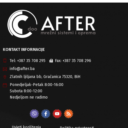
KONTAKT INFORMACIJE
Tel:
+387 35 708 295
Fax:
+387 35 708 296
info@after.ba
Zlatnih ljiljana bb, Gračanica 75320, BiH
Ponedjeljak-Petak 8:00-16:00
Subota 8:00-12:00
Nedjeljom ne radimo
Uvjeti korištenja