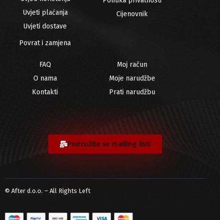
Politika privatnosti
Uvjeti plaćanja
Cijenovnik
Uvjeti dostave
Povrat i zamjena
FAQ
Moj račun
O nama
Moje narudžbe
Kontakti
Prati narudžbu
Pridružite se mailing listi
© After d.o.o. – All Rights Left