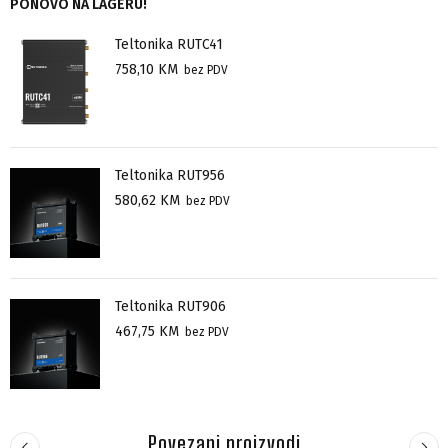
PONOVO NA LAGERU!
Teltonika RUTC41
758,10
KM
bez PDV
Teltonika RUT956
580,62
KM
bez PDV
Teltonika RUT906
467,75
KM
bez PDV
Povezani proizvodi