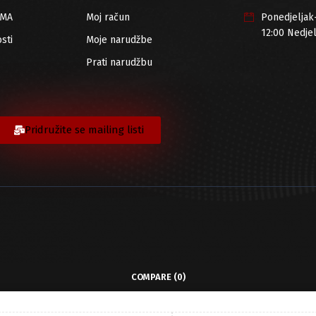
RMA
Moj račun
Ponedjeljak
12:00 Nedje
sti
Moje narudžbe
Prati narudžbu
Pridružite se mailing listi
COMPARE
(0)