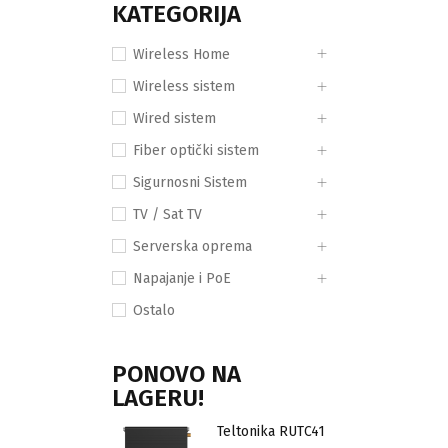
KATEGORIJA
Wireless Home
Wireless sistem
Wired sistem
Fiber optički sistem
Sigurnosni Sistem
TV / Sat TV
Serverska oprema
Napajanje i PoE
Ostalo
PONOVO NA
LAGERU!
Teltonika RUTC41