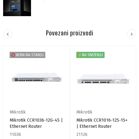
Povezani proizvodi
NEMA NA STANJU
NA SNIŽENJU
Mikrotik
Mikrotik
Mikrotik CCR1036-12G-4S |
Mikrotik CCR1016-12S-1S+
Ethernet Router
| Ethernet Router
11036
21126