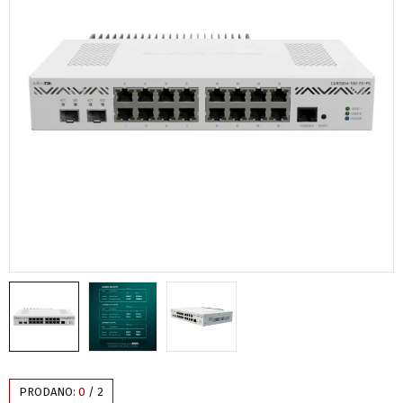
PRODANO:
0
/
2