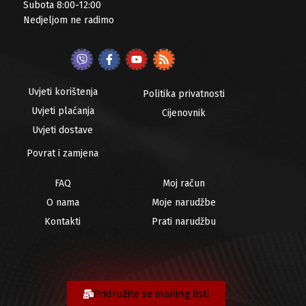
Subota 8:00-12:00
Nedjeljom ne radimo
Uvjeti korištenja
Politika privatnosti
Uvjeti plaćanja
Cijenovnik
Uvjeti dostave
Povrat i zamjena
FAQ
Moj račun
O nama
Moje narudžbe
Kontakti
Prati narudžbu
Pridružite se mailing listi