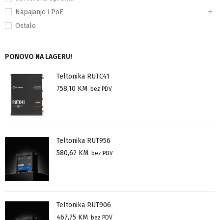
Napajanje i PoE
Ostalo
PONOVO NA LAGERU!
Teltonika RUTC41
758,10
KM
bez PDV
Teltonika RUT956
580,62
KM
bez PDV
Teltonika RUT906
467,75
KM
bez PDV