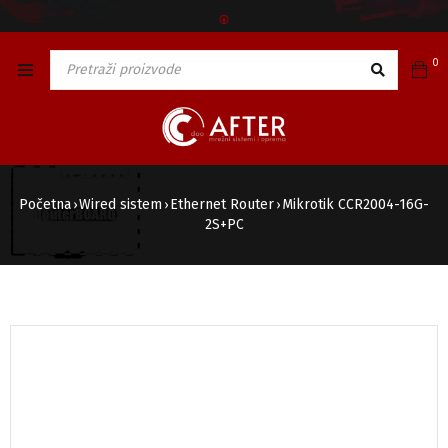
🅯
0
Početna
Wired sistem
Ethernet Router
Mikrotik CCR2004-16G-
›
›
›
2S+PC