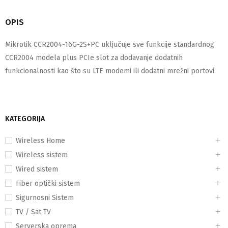
OPIS
Mikrotik CCR2004-16G-2S+PC uključuje sve funkcije standardnog
CCR2004 modela plus PCIe slot za dodavanje dodatnih
funkcionalnosti kao što su LTE modemi ili dodatni mrežni portovi.
KATEGORIJA
Wireless Home
Wireless sistem
Wired sistem
Fiber optički sistem
Sigurnosni Sistem
TV / Sat TV
Serverska oprema