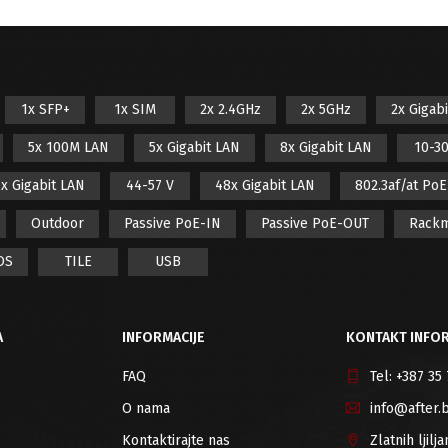
1x SFP+
1x SIM
2x 2.4GHz
2x 5GHz
2x Gigab
5x 100M LAN
5x Gigabit LAN
8x Gigabit LAN
10-30
x Gigabit LAN
44-57 V
48x Gigabit LAN
802.3af/at Po
Outdoor
Passive PoE-IN
Passive PoE-OUT
Rack
OS
TILE
USB
A
INFORMACIJE
KONTAKT INFOR
FAQ
Tel:
+387 35
O nama
info@after.
Kontaktirajte nas
Zlatnih ljil