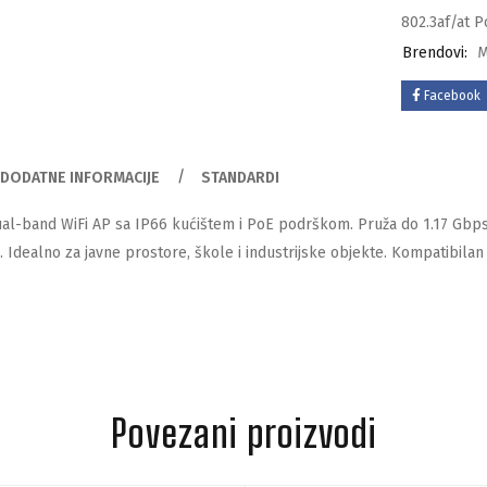
802.3af/at 
Brendovi:
M
Facebook
DODATNE INFORMACIJE
STANDARDI
al-band WiFi AP sa IP66 kućištem i PoE podrškom. Pruža do 1.17 Gbp
. Idealno za javne prostore, škole i industrijske objekte. Kompatibila
Povezani proizvodi