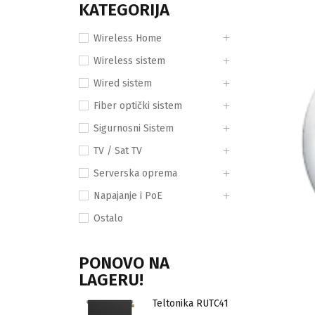
KATEGORIJA
Wireless Home
Wireless sistem
Wired sistem
Fiber optički sistem
Sigurnosni Sistem
TV / Sat TV
Serverska oprema
Napajanje i PoE
Ostalo
PONOVO NA
LAGERU!
Teltonika RUTC41