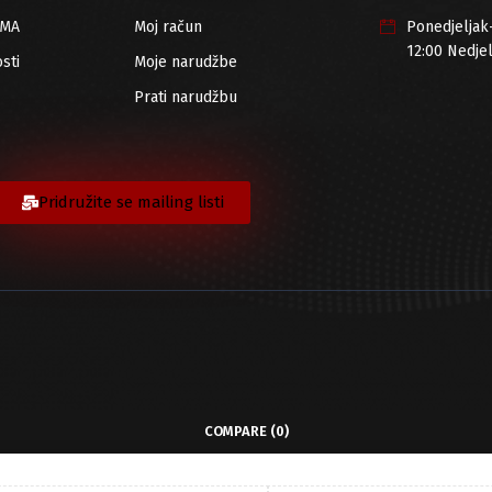
RMA
Moj račun
Ponedjeljak
12:00 Nedje
sti
Moje narudžbe
Prati narudžbu
Pridružite se mailing listi
COMPARE
(0)