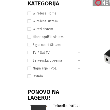
NE
KATEGORIJA
Wireless Home
Wireless sistem
Wired sistem
Fiber optički sistem
Sigurnosni Sistem
TV / Sat TV
Serverska oprema
Napajanje i PoE
Ostalo
PONOVO NA
LAGERU!
Teltonika RUTC41