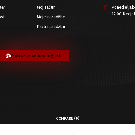
RMA
Moj račun
Ponedjeljak
12:00 Nedje
sti
Moje narudžbe
Prati narudžbu
Pridružite se mailing listi
COMPARE
(0)