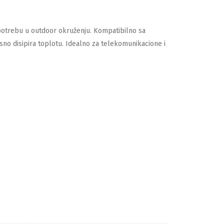
upotrebu u outdoor okruženju. Kompatibilno sa
no disipira toplotu. Idealno za telekomunikacione i