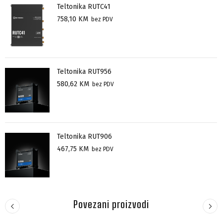
Teltonika RUTC41
758,10
KM
bez PDV
Teltonika RUT956
580,62
KM
bez PDV
Teltonika RUT906
467,75
KM
bez PDV
Povezani proizvodi