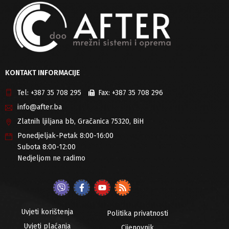
KONTAKT INFORMACIJE
Tel:
+387 35 708 295
Fax:
+387 35 708 296
info@after.ba
Zlatnih ljiljana bb, Gračanica 75320, BiH
Ponedjeljak-Petak 8:00-16:00
Subota 8:00-12:00
Nedjeljom ne radimo
Uvjeti korištenja
Politika privatnosti
Uvjeti plaćanja
Cijenovnik