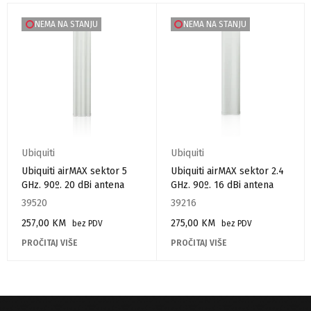
NEMA NA STANJU
NEMA NA STANJU
Ubiquiti
Ubiquiti
Ubiquiti airMAX sektor 5
Ubiquiti airMAX sektor 2.4
GHz. 90º. 20 dBi antena
GHz. 90º. 16 dBi antena
39520
39216
257,00
KM
275,00
KM
bez PDV
bez PDV
PROČITAJ VIŠE
PROČITAJ VIŠE