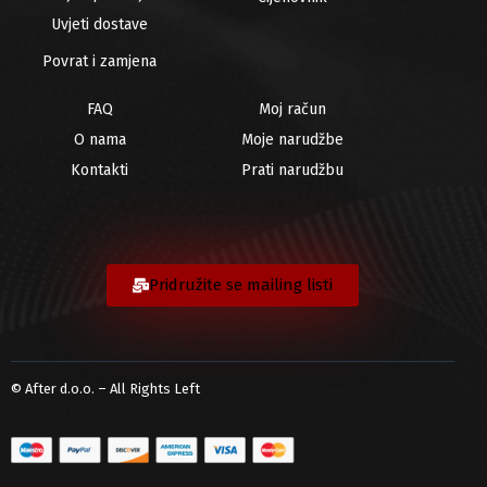
Uvjeti dostave
Povrat i zamjena
FAQ
Moj račun
O nama
Moje narudžbe
Kontakti
Prati narudžbu
Pridružite se mailing listi
© After d.o.o. – All Rights Left