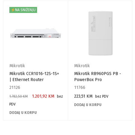
NA SNIŽENJU
Mikrotik
Mikrotik
Mikrotik CCR1016-12S-1S+
Mikrotik RB960PGS PB -
| Ethernet Router
PowerBox Pro
21126
11766
1.201,92
KM
223,51
KM
1.782,50
KM
bez
bez PDV
PDV
DODAJ U KORPU
DODAJ U KORPU