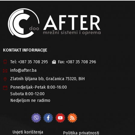
KONTAKT INFORMACIJE
Tel:
+387 35 708 295
Fax:
+387 35 708 296
info@after.ba
Zlatnih ljiljana bb, Gračanica 75320, BiH
Ponedjeljak-Petak 8:00-16:00
Subota 8:00-12:00
Nedjeljom ne radimo
Uvjeti korištenja
Politika privatnosti