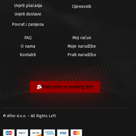
Uvjeti plaćanja
Cijenovnik
Uvjeti dostave
Povrat i zamjena
FAQ
Moj račun
O nama
Moje narudžbe
Kontakti
Prati narudžbu
Pridružite se mailing listi
© After d.o.o. – All Rights Left