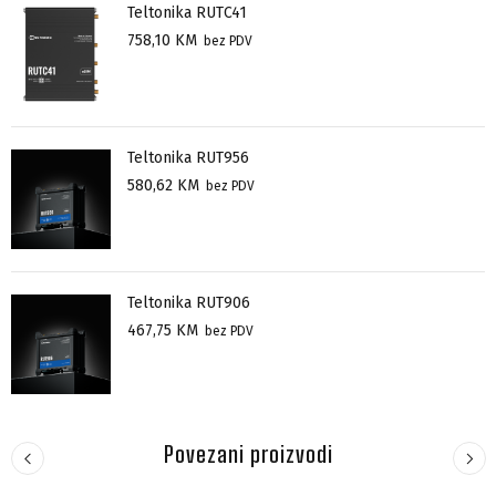
Teltonika RUTC41
758,10
KM
bez PDV
Teltonika RUT956
580,62
KM
bez PDV
Teltonika RUT906
467,75
KM
bez PDV
Povezani proizvodi