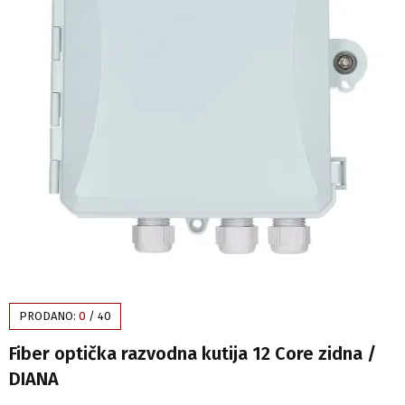
PRODANO:
0
/
40
Fiber optička razvodna kutija 12 Core zidna /
DIANA