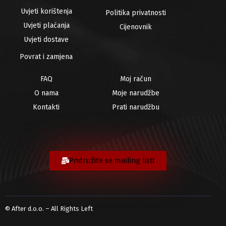
Uvjeti korištenja
Politika privatnosti
Uvjeti plaćanja
Cijenovnik
Uvjeti dostave
Povrat i zamjena
FAQ
Moj račun
O nama
Moje narudžbe
Kontakti
Prati narudžbu
Pridružite se mailing listi
© After d.o.o. – All Rights Left