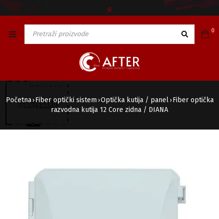
🅯
0
Početna
Fiber optički sistem
Optička kutija / panel
Fiber optička
›
›
›
razvodna kutija 12 Core zidna / DIANA