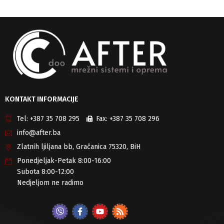
KONTAKT INFORMACIJE
Tel:
+387 35 708 295
Fax:
+387 35 708 296
info@after.ba
Zlatnih ljiljana bb, Gračanica 75320, BiH
Ponedjeljak-Petak 8:00-16:00
Subota 8:00-12:00
Nedjeljom ne radimo