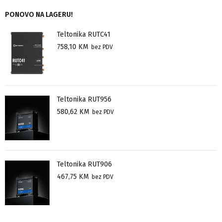
PONOVO NA LAGERU!
Teltonika RUTC41
758,10
KM
bez PDV
Teltonika RUT956
580,62
KM
bez PDV
Teltonika RUT906
467,75
KM
bez PDV