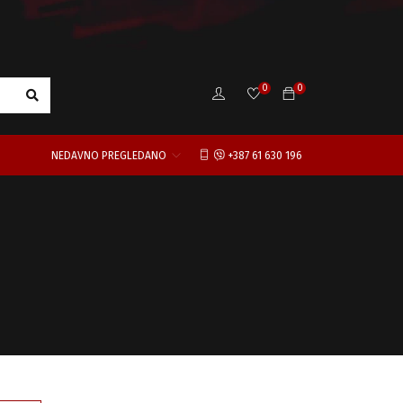
0
0
NEDAVNO PREGLEDANO
+387 61 630 196