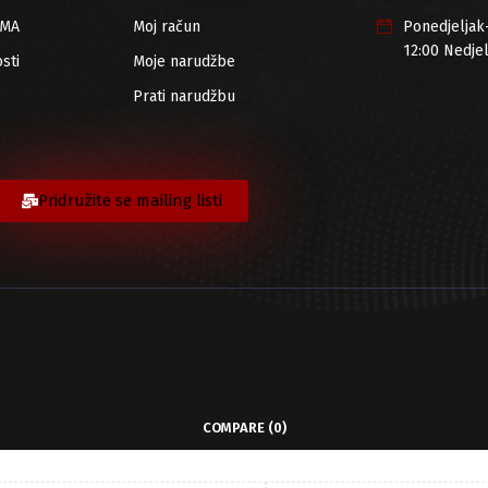
RMA
Moj račun
Ponedjeljak
12:00 Nedje
sti
Moje narudžbe
Prati narudžbu
Pridružite se mailing listi
COMPARE
(0)