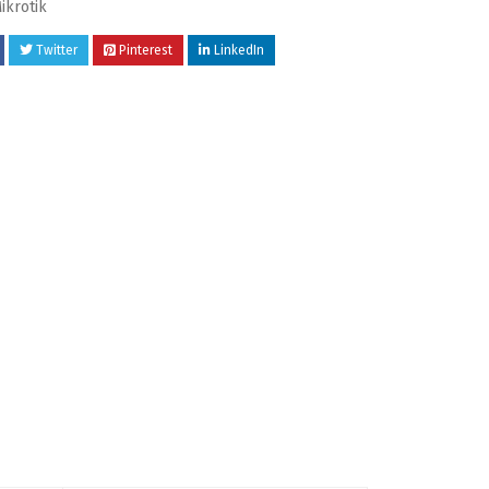
ikrotik
Twitter
Pinterest
LinkedIn