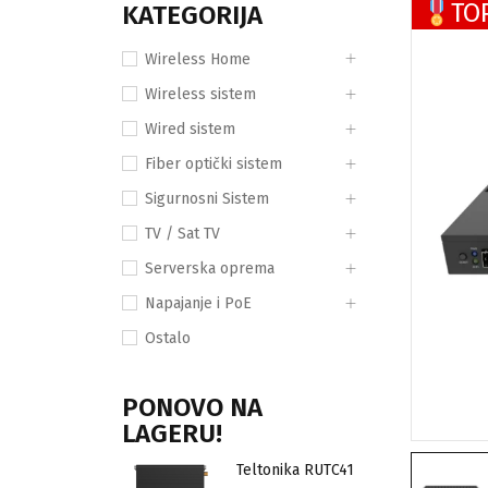
TO
KATEGORIJA
Wireless Home
Wireless sistem
Wired sistem
Fiber optički sistem
Sigurnosni Sistem
TV / Sat TV
Serverska oprema
Napajanje i PoE
Ostalo
PONOVO NA
LAGERU!
Teltonika RUTC41