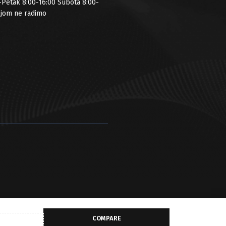
-Petak 8:00-16:00 Subota 8:00-
ljom ne radimo
COMPARE