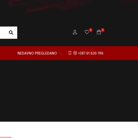
0
0
NEDAVNO PREGLEDANO
+387 61 630 196