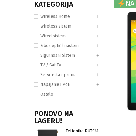
NA
KATEGORIJA
Wireless Home
Wireless sistem
Wired sistem
Fiber optički sistem
Sigurnosni Sistem
TV / Sat TV
Serverska oprema
Napajanje i PoE
Ostalo
PONOVO NA
LAGERU!
Teltonika RUTC41