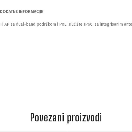
DODATNE INFORMACIJE
Fi AP sa dual-band podrškom i PoE. Kućište IP66, sa integrisanim ante
Povezani proizvodi